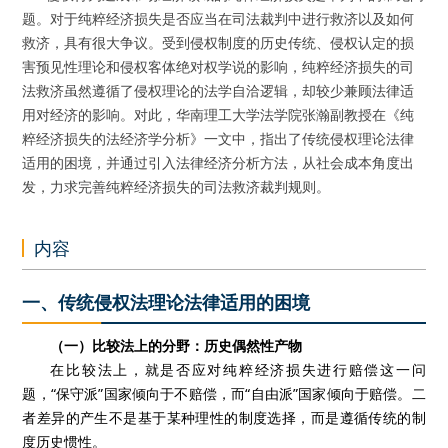
题。对于纯粹经济损失是否应当在司法裁判中进行救济以及如何
救济，具有很大争议。受到侵权制度的历史传统、侵权认定的损
害预见性理论和侵权客体绝对权学说的影响，纯粹经济损失的司
法救济虽然遵循了侵权理论的法学自洽逻辑，却较少兼顾法律适
用对经济的影响。对此，华南理工大学法学院张瀚副教授在《纯
粹经济损失的法经济学分析》一文中，指出了传统侵权理论法律
适用的困境，并通过引入法律经济分析方法，从社会成本角度出
发，力求完善纯粹经济损失的司法救济裁判规则。
内容
一、传统侵权法理论法律适用的困境
（一）比较法上的分野：历史偶然性产物
在比较法上，就是否应对纯粹经济损失进行赔偿这一问
题，“保守派”国家倾向于不赔偿，而“自由派”国家倾向于赔偿。二
者差异的产生不是基于某种理性的制度选择，而是遵循传统的制
度历史惯性。