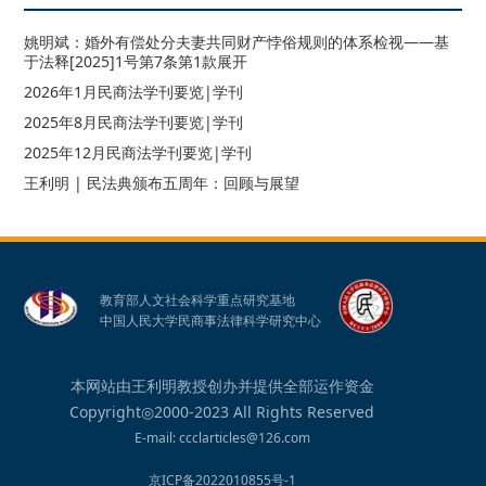
姚明斌：婚外有偿处分夫妻共同财产悖俗规则的体系检视——基
于法释[2025]1号第7条第1款展开
2026年1月民商法学刊要览|学刊
2025年8月民商法学刊要览|学刊
2025年12月民商法学刊要览|学刊
王利明 | 民法典颁布五周年：回顾与展望
教育部人文社会科学重点研究基地
中国人民大学民商事法律科学研究中心
本网站由王利明教授创办并提供全部运作资金
Copyright◎2000-2023 All Rights Reserved
E-mail: ccclarticles@126.com
京ICP备2022010855号-1