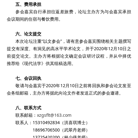
五、费用承担
参会嘉宾自行承担往返差旅费，论坛主办方为与会嘉宾承担
会议期间的住宿与餐饮费用。
六、论文提交
本次论坛注重“以文参会”，请有意参会嘉宾围绕相关主题撰写
提交有深度、有洞见的高水平学术论文，并于2020年12月10日之
前提交论文。主办方将根据论文确定会议研讨议程，并从中择优
推荐给《现代法学》供其组稿选用。
七、会议回执
敬请与会嘉宾于2020年12月10日之前将回执和参会论文发至
会务组邮箱，主办方将据此向论文作者发送正式的参会邀请。
八、联系方式
联系邮箱：
xzgsflt@163.com
联系人：15310492834（洪喜琪博士）
18696706500（武翠丹老师）
13725420200（林少伟老师）