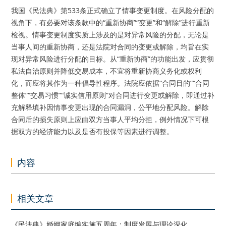
我国《民法典》第533条正式确立了情事变更制度。在风险分配的
视角下，有必要对该条款中的“重新协商”“变更”和“解除”进行重新
检视。情事变更制度实质上涉及的是对异常风险的分配，无论是
当事人间的重新协商，还是法院对合同的变更或解除，均旨在实
现对异常风险进行分配的目标。从“重新协商”的功能出发，应贯彻
私法自治原则并降低交易成本，不宜将重新协商义务化或权利
化，而应将其作为一种倡导性程序。法院应依据“合同目的”“合同
整体”“交易习惯”“诚实信用原则”对合同进行变更或解除，即通过补
充解释填补因情事变更出现的合同漏洞，公平地分配风险。解除
合同后的损失原则上应由双方当事人平均分担，例外情况下可根
据双方的经济能力以及是否有投保等因素进行调整。
内容
相关文章
《民法典》婚姻家庭编实施五周年：制度发展与理论深化