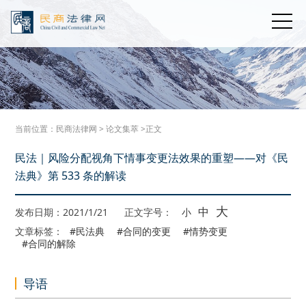
当前位置：
民商法律网
>
论文集萃
>正文
民法｜风险分配视角下情事变更法效果的重塑——对《民
法典》第 533 条的解读
大
中
发布日期：2021/1/21
正文字号：
小
文章标签：
#民法典
#合同的变更
#情势变更
#合同的解除
导语