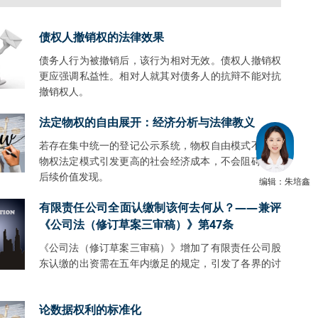
债权人撤销权的法律效果
债务人行为被撤销后，该行为相对无效。债权人撤销权
更应强调私益性。相对人就其对债务人的抗辩不能对抗
撤销权人。
法定物权的自由展开：经济分析与法律教义
若存在集中统一的登记公示系统，物权自由模式不会比
物权法定模式引发更高的社会经济成本，不会阻碍财产
后续价值发现。
编辑：朱培鑫
有限责任公司全面认缴制该何去何从？——兼评
《公司法（修订草案三审稿）》第47条
《公司法（修订草案三审稿）》增加了有限责任公司股
东认缴的出资需在五年内缴足的规定，引发了各界的讨
。
论数据权利的标准化