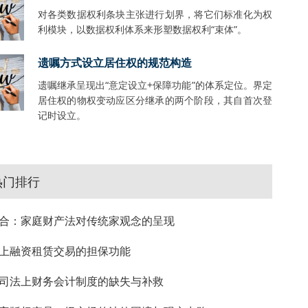
对各类数据权利条块主张进行划界，将它们标准化为权
利模块，以数据权利体系来形塑数据权利“束体”。
遗嘱方式设立居住权的规范构造
遗嘱继承呈现出“意定设立+保障功能”的体系定位。界定
居住权的物权变动应区分继承的两个阶段，其自首次登
记时设立。
热门排行
合：家庭财产法对传统家观念的呈现
上融资租赁交易的担保功能
司法上财务会计制度的缺失与补救