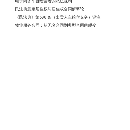
电子商务平台经营者的私法规制
民法典意定居住权与居住权合同解释论
《民法典》第598 条（出卖人主给付义务）评注
物业服务合同：从无名合同到典型合同的蜕变