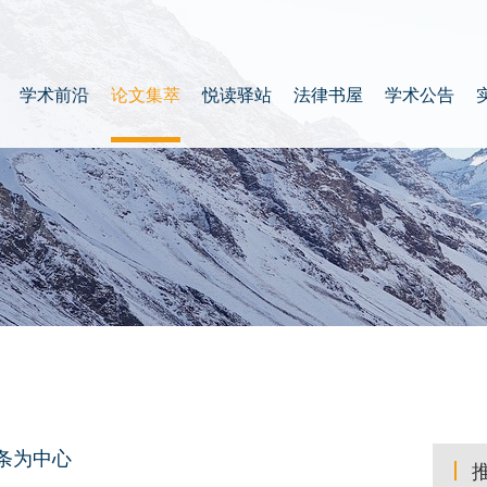
学术前沿
论文集萃
悦读驿站
法律书屋
学术公告
条为中心