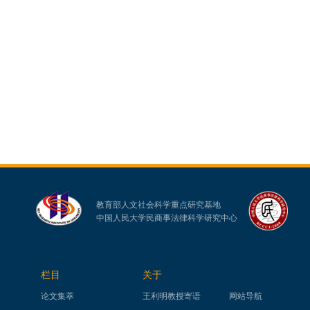
教育部人文社会科学重点研究基地
中国人民大学民商事法律科学研究中心
栏目
关于
论文集萃
王利明教授寄语
网站导航