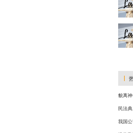
貌离神
民法典
我国公