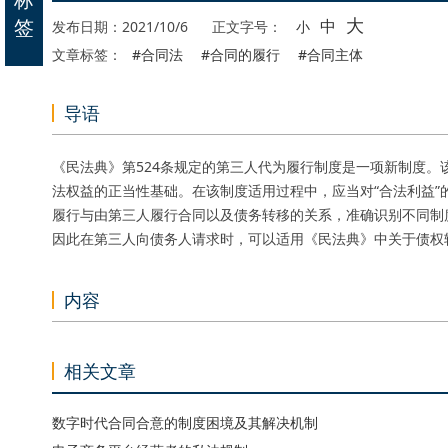
大
签
中
发布日期：2021/10/6
正文字号：
小
文章标签：
#合同法
#合同的履行
#合同主体
导语
《民法典》第524条规定的第三人代为履行制度是一项新制度
法权益的正当性基础。在该制度适用过程中，应当对“合法利益
履行与由第三人履行合同以及债务转移的关系，准确识别不同制
因此在第三人向债务人请求时，可以适用《民法典》中关于债权
内容
相关文章
数字时代合同合意的制度困境及其解决机制