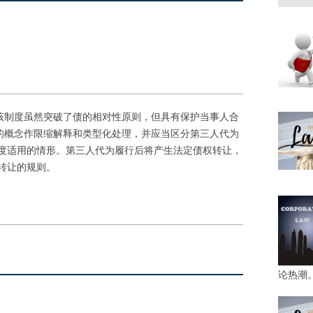
。该制度虽然突破了债的相对性原则，但具有保护当事人合
”的概念作限缩解释和类型化处理，并应当区分第三人代为
度适用的情形。第三人代为履行后将产生法定债权转让，
转让的规则。
论热潮