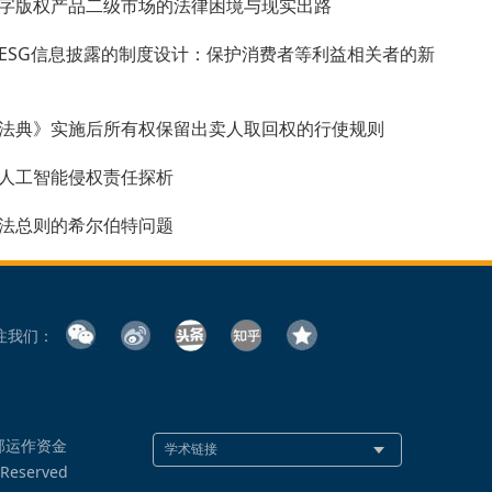
字版权产品二级市场的法律困境与现实出路
ESG信息披露的制度设计：保护消费者等利益相关者的新
法典》实施后所有权保留出卖人取回权的行使规则
人工智能侵权责任探析
法总则的希尔伯特问题
注我们：
部运作资金
 Reserved