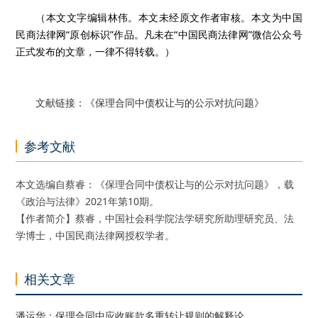
（
本文文字编辑林伟。
本文未经原文作者审核。
本文为中国
民商法律网
“
原创标识
”
作品。凡未在
“
中国民商法律网
”
微信公众号
正式发布的文章，一律不得转载。）
文献链接：《保理合同中债权让与的公示对抗问题》
参考文献
本文选编自蔡睿：《保理合同中债权让与的公示对抗问题》，载
《政治与法律》2021年第10期。
【作者简介】蔡睿，中国社会科学院法学研究所助理研究员、法
学博士，中国民商法律网授权学者。
相关文章
潘运华：保理合同中应收账款多重转让规则的解释论