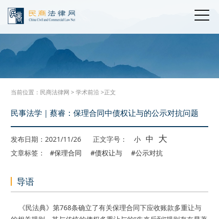
当前位置：
民商法律网
>
学术前沿
>正文
民事法学｜蔡睿：保理合同中债权让与的公示对抗问题
大
中
发布日期：2021/11/26
正文字号：
小
文章标签：
#保理合同
#债权让与
#公示对抗
导语
《民法典》第768条确立了有关保理合同下应收账款多重让与