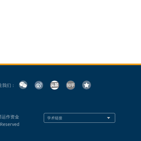
注我们：
部运作资金
 Reserved