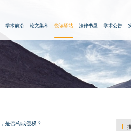
学术前沿
论文集萃
悦读驿站
法律书屋
学术公告
地，是否构成侵权？