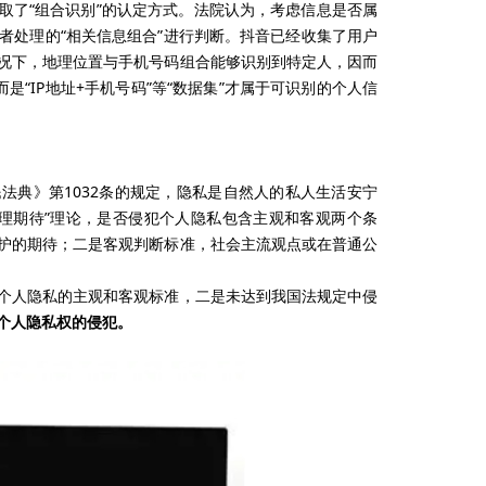
取了“组合识别”的认定方式。法院认为，考虑信息是否属
者处理的“相关信息组合”进行判断。抖音已经收集了用户
况下，地理位置与手机号码组合能够识别到特定人，因而
而是“
IP
地址
+
手机号码”等“数据集”才属于可识别的个人信
民法典》第
1032
条的规定，隐私是自然人的私人生活安宁
理期待”理论，是否侵犯个人隐私包含主观和客观两个条
护的期待；二是客观判断标准，社会主流观点或在普通公
个人隐私的主观和客观标准，二是未达到我国法规定中侵
个人隐私权的侵犯。