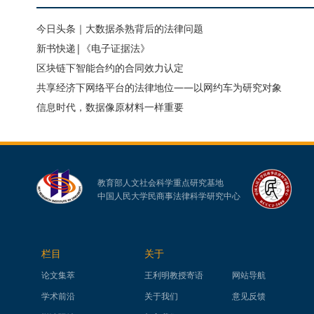
今日头条｜大数据杀熟背后的法律问题
新书快递|《电子证据法》
区块链下智能合约的合同效力认定
共享经济下网络平台的法律地位——以网约车为研究对象
信息时代，数据像原材料一样重要
教育部人文社会科学重点研究基地
中国人民大学民商事法律科学研究中心
栏目
关于
论文集萃
王利明教授寄语
网站导航
学术前沿
关于我们
意见反馈