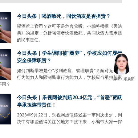
今日头条｜喝酒致死，同饮酒友是否担责？
喝酒惹上官司？这可不是危言耸听。小编将根据《民法
典》的规定，分析喝酒者饮酒致死，共同饮酒人需承担
的民事责任。
今日头条｜学生课间被“圈养”，学校应如何履行
安全保障职责？
如何判断学校是否“尽到教育、管理职责”？面对无民事
行为能力人和限制民事行为能力人，学校应当承担的责
编辑：顾晨阳
不同？
今日头条｜乐视网被判赔20.4亿元，“首恶”贾跃
亭承担连带责任！
2023年9月22日，乐视网虚假陈述案一审判决出炉，判
决中有哪些值得关注的地方？接下来，小编带大家一探