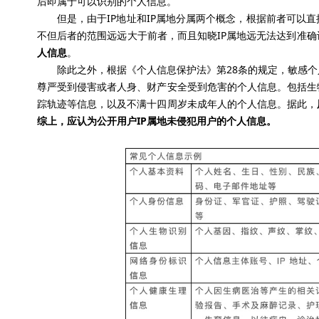
后即属于可以识别的个人信息。
但是，由于
IP
地址和
IP
属地分属两个概念，根据前者可以直
不但后者的范围远远大于前者，而且知晓
IP
属地远无法达到准确
人信息
。
除此之外，根据《个人信息保护法》第
28
条的规定，敏感个
尊严受到侵害或者人身、财产安全受到危害的个人信息。包括生
踪轨迹等信息，以及不满十四周岁未成年人的个人信息。据此，
综上，应认为公开
用户
IP
属地未侵犯用户的个人信息。