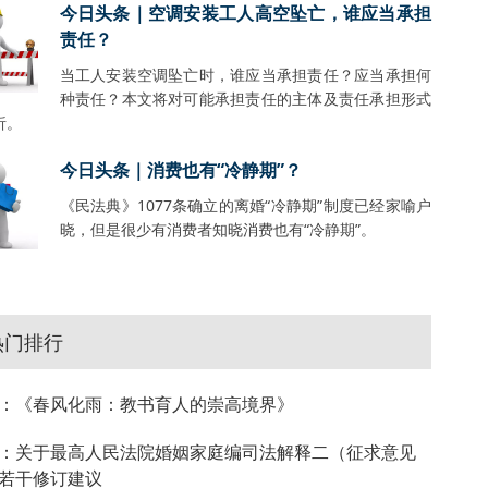
今日头条｜空调安装工人高空坠亡，谁应当承担
责任？
当工人安装空调坠亡时，谁应当承担责任？应当承担何
种责任？本文将对可能承担责任的主体及责任承担形式
析。
今日头条｜消费也有“冷静期”？
《民法典》1077条确立的离婚“冷静期”制度已经家喻户
晓，但是很少有消费者知晓消费也有“冷静期”。
热门排行
：《春风化雨：教书育人的崇高境界》
：关于最高人民法院婚姻家庭编司法解释二（征求意见
若干修订建议