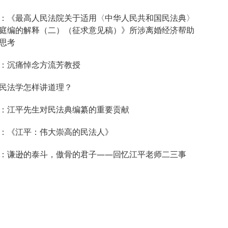
：《最高人民法院关于适用〈中华人民共和国民法典〉
庭编的解释（二）（征求意见稿）》所涉离婚经济帮助
思考
：沉痛悼念方流芳教授
民法学怎样讲道理？
：江平先生对民法典编纂的重要贡献
：《江平：伟大崇高的民法人》
：谦逊的泰斗，傲骨的君子——回忆江平老师二三事