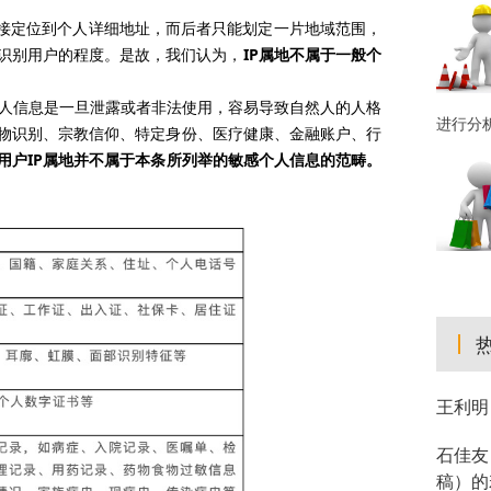
接定位到个人详细地址，而后者只能划定一片地域范围，
识别用户的程度。是故，我们认为，
IP
属地不属于一般个
人信息是一旦泄露或者非法使用，容易导致自然人的人格
进行分
物识别、宗教信仰、特定身份、医疗健康、金融账户、行
用户
IP
属地并不属于本条所列举的敏感个人信息的范畴。
王利明
石佳友
稿）的