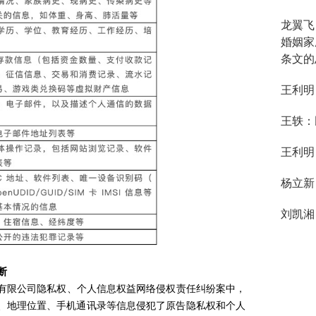
龙翼飞
婚姻家
条文的
王利明
王轶：
王利明
杨立新
刘凯湘
断
有限公司隐私权、个人信息权益网络侵权责任纠纷案中，
、地理位置、手机通讯录等信息侵犯了原告隐私权和个人