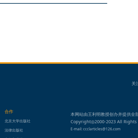
关
合作
本网站由王利明教授创办并提供全
北京大学出版社
Copyright◎2000-2023 All Rights
E-mail: ccclarticles@126.com
法律出版社