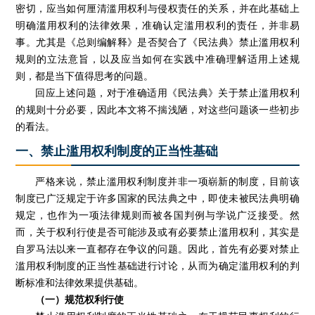
密切，应当如何厘清滥用权利与侵权责任的关系，并在此基础上
明确滥用权利的法律效果，准确认定滥用权利的责任，并非易
事。尤其是《总则编解释》是否契合了《民法典》禁止滥用权利
规则的立法意旨，以及应当如何在实践中准确理解适用上述规
则，都是当下值得思考的问题。
回应上述问题，对于准确适用《民法典》关于禁止滥用权利
的规则十分必要，因此本文将不揣浅陋，对这些问题谈一些初步
的看法。
一、禁止滥用权利制度的正当性基础
严格来说，禁止滥用权利制度并非一项崭新的制度，目前该
制度已广泛规定于许多国家的民法典之中，即使未被民法典明确
规定，也作为一项法律规则而被各国判例与学说广泛接受。然
而，关于权利行使是否可能涉及或有必要禁止滥用权利，其实是
自罗马法以来一直都存在争议的问题。因此，首先有必要对禁止
滥用权利制度的正当性基础进行讨论，从而为确定滥用权利的判
断标准和法律效果提供基础。
（一）规范权利行使