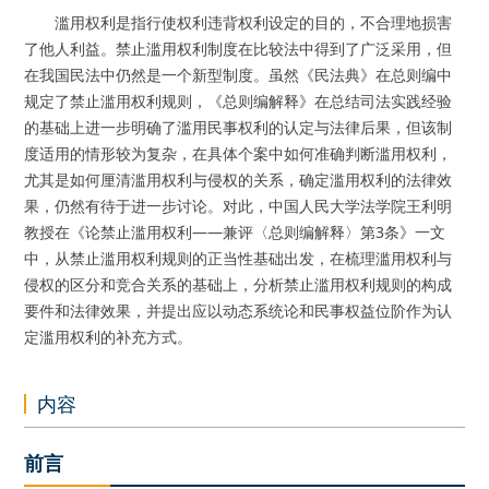
滥用权利是指行使权利违背权利设定的目的，不合理地损害
了他人利益。禁止滥用权利制度在比较法中得到了广泛采用，但
在我国民法中仍然是一个新型制度。虽然《民法典》在总则编中
规定了禁止滥用权利规则，《总则编解释》在总结司法实践经验
的基础上进一步明确了滥用民事权利的认定与法律后果，但该制
度适用的情形较为复杂，在具体个案中如何准确判断滥用权利，
尤其是如何厘清滥用权利与侵权的关系，确定滥用权利的法律效
果，仍然有待于进一步讨论。对此，中国人民大学法学院王利明
教授在《论禁止滥用权利——兼评〈总则编解释〉第3条》一文
中，从禁止滥用权利规则的正当性基础出发，在梳理滥用权利与
侵权的区分和竞合关系的基础上，分析禁止滥用权利规则的构成
要件和法律效果，并提出应以动态系统论和民事权益位阶作为认
定滥用权利的补充方式。
内容
前言