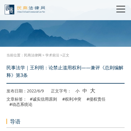
当前位置：
民商法律网
>
学术前沿
>正文
民事法学｜王利明：论禁止滥用权利——兼评《总则编解
释》第3条
大
中
发布日期：2022/6/9
正文字号：
小
文章标签：
#诚实信用原则
#权利冲突
#侵权责任
#动态系统论
导语