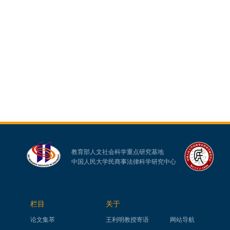
教育部人文社会科学重点研究基地
中国人民大学民商事法律科学研究中心
栏目
关于
论文集萃
王利明教授寄语
网站导航