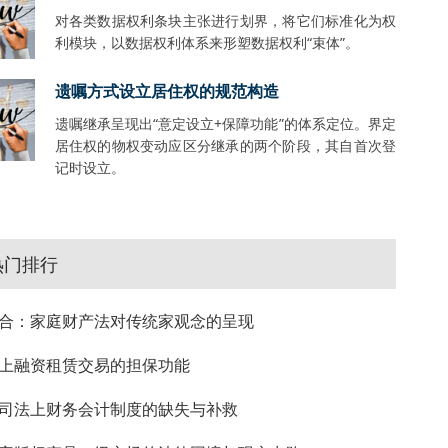
对各类数据权利条块主张进行划界，将它们标准化为权
利模块，以数据权利体系来形塑数据权利“束体”。
遗嘱方式设立居住权的规范构造
遗嘱继承呈现出“意定设立+保障功能”的体系定位。界定
居住权的物权变动应区分继承的两个阶段，其自首次登
记时设立。
热门排行
合：家庭财产法对传统家观念的呈现
上融资租赁交易的担保功能
司法上财务会计制度的缺失与补救