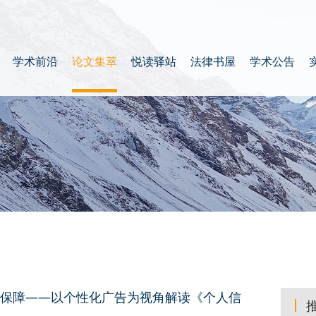
学术前沿
论文集萃
悦读驿站
法律书屋
学术公告
保障——以个性化广告为视角解读《个人信