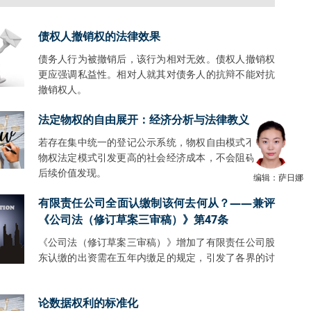
债权人撤销权的法律效果
债务人行为被撤销后，该行为相对无效。债权人撤销权
更应强调私益性。相对人就其对债务人的抗辩不能对抗
撤销权人。
法定物权的自由展开：经济分析与法律教义
若存在集中统一的登记公示系统，物权自由模式不会比
物权法定模式引发更高的社会经济成本，不会阻碍财产
后续价值发现。
编辑：萨日娜
有限责任公司全面认缴制该何去何从？——兼评
《公司法（修订草案三审稿）》第47条
《公司法（修订草案三审稿）》增加了有限责任公司股
东认缴的出资需在五年内缴足的规定，引发了各界的讨
。
论数据权利的标准化