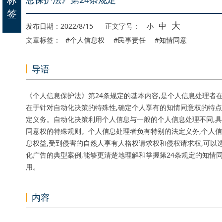
签
大
中
发布日期：2022/8/15
正文字号：
小
文章标签：
#个人信息权
#民事责任
#知情同意
导语
《个人信息保护法》第24条规定的基本内容,是个人信息处理者
在于针对自动化决策的特殊性,确定个人享有的知情同意权的特点
定义务。自动化决策利用个人信息与一般的个人信息处理不同,具
同意权的特殊规则。个人信息处理者负有特别的法定义务,个人信
息权益,受到侵害的自然人享有人格权请求权和侵权请求权,可以
化广告的典型案例,能够更清楚地理解和掌握第24条规定的知情
用。
内容