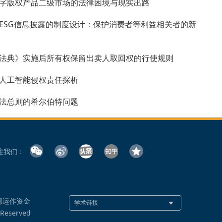
字版权产品二级市场的法律困境与现实出路
ESG信息披露的制度设计：保护消费者等利益相关者的新
法典》实施后所有权保留出卖人取回权的行使规则
人工智能侵权责任探析
法总则的希尔伯特问题
注我们：
部运作资金
 Reserved