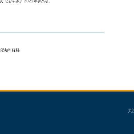
《法学家》2022年第5期。
织法的解释
关