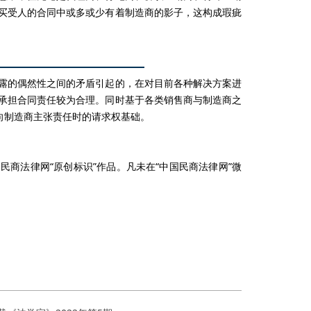
买受人的合同中或多或少有着制造商的影子，这构成瑕疵
露的偶然性之间的矛盾引起的，在对目前各种解决方案进
承担合同责任较为合理。同时基于各类销售商与制造商之
向制造商主张责任时的请求权基础。
商法律网“原创标识”作品。凡未在“中国民商法律网”微