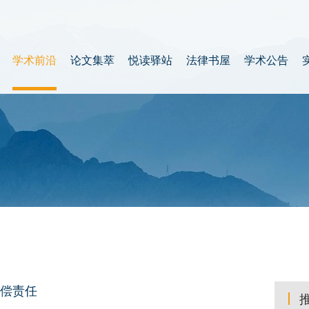
学术前沿
论文集萃
悦读驿站
法律书屋
学术公告
偿责任