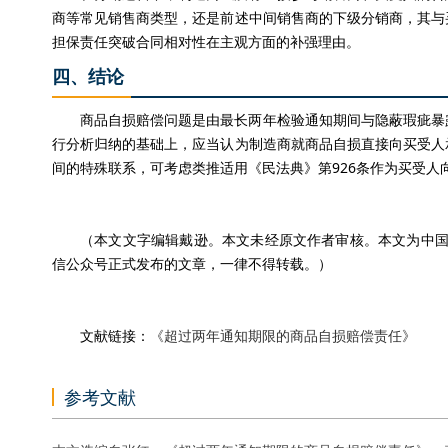
商等常见销售商类型，还是前述中间销售商的下级分销商，其与
担保责任突破合同相对性在主观方面的补强理由。
四、结论
商品自损赔偿问题是由最长两年检验通知期间与隐蔽瑕疵暴
行分析归纳的基础上，应当认为制造商就商品自损直接向买受人
间的特殊联系，可考虑类推适用《民法典》第926条作为买受人
（本文文字编辑戴逊。本文未经原文作者审核。本文为中国民
信公众号正式发布的文章，一律不得转载。）
文献链接：
《超过两年通知期限的商品自损赔偿责任》
参考文献