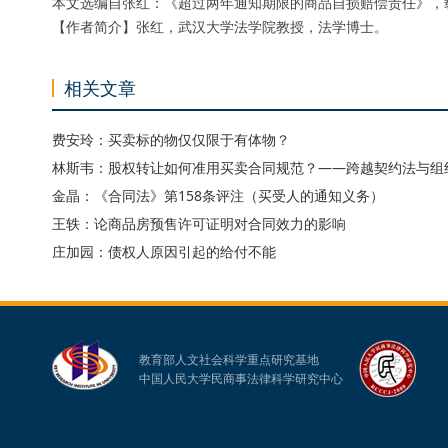
本文选编自张红：《超过两年通知期限的商品自损赔偿责任》，载
【作者简介】张红，武汉大学法学院教授，法学博士。
相关文章
费安玲：买卖标的物仅仅限于有体物？
林斯韦：股权转让如何准用买卖合同规范？——跨越契约法与组
金晶：《合同法》第158条评注（买受人的通知义务）
王轶：论商品房预售许可证明对合同效力的影响
庄加园：债权人原因引起的给付不能
教育部人文社会科学重点研究基地
中国人民大学民商事法律科学研究中心