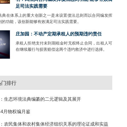
足司法实践需要
法典在体系上的重大创新之一是未设置债法总则而以合同编发挥
则的功能，该创新能够有效满足司法实践需要。
庄加园：不动产定期承租人的预期违约责任
承租人拒绝支付未到期租金时无权终止合同，出租人可
在继续履行与损害赔偿这两个违约救济中进行选择。
热门排行
：生态环境法典编纂的二元逻辑及其展开
4年4月物权编月鉴
：农民集体和农村集体经济组织关系的理论证成和实益