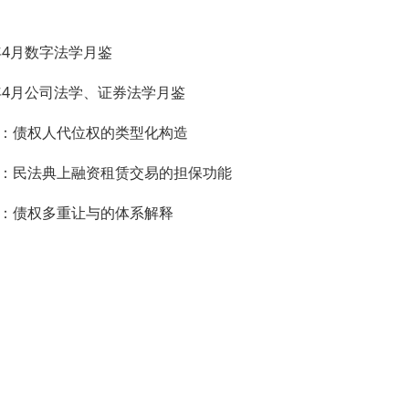
4年4月数字法学月鉴
4年4月公司法学、证券法学月鉴
：债权人代位权的类型化构造
：民法典上融资租赁交易的担保功能
：债权多重让与的体系解释