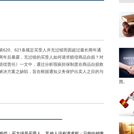
20、621条规定买受人并无过错而因超过最长两年通
两年后暴露，无过错的买受人如何请求赔偿商品自损？对
赔偿责任》一文中，通过分析瑕疵担保制度在商品自损救
解决方案之缺陷，旨在根据通知义务保护出卖人之目的与
围。
赔偿：买方须是买受人，其他人没有请求权；只能向销售