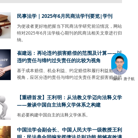
民事法学｜2025年6月民商法学刊要览|学刊
为使读者更好地把握当下民商法学研究前沿情况，网站
特对2025年6月法学核心期刊的民商法相关文章进行归
纳。
崔建远：再论违约损害赔偿的范围及计算——以
违约责任与缔约过失责任的比较为视角
基于成本赔偿、机会利益、约定赔偿和履行利益赔偿的
视角，应区分违约责任与缔约过失责任界定损害赔偿范
编辑：唐子航
【重磅首发】王利明：从法教义学迈向法释义学
——兼谈中国自主法释义学体系之构建
有必要构建中国自主的法释义学体系。
中国法学会副会长、中国人民大学一级教授王利
明：民法典合同编发挥债法总则功能 能够有效满