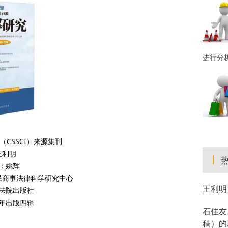
进行分
CSSCI）来源集刊
王利明
：姚辉
民商事法律科学研究中心
王利明
法院出版社
年出版四辑
石佳友
稿）的