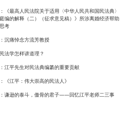
：《最高人民法院关于适用〈中华人民共和国民法典〉
庭编的解释（二）（征求意见稿）》所涉离婚经济帮助
思考
：沉痛悼念方流芳教授
民法学怎样讲道理？
：江平先生对民法典编纂的重要贡献
：《江平：伟大崇高的民法人》
：谦逊的泰斗，傲骨的君子——回忆江平老师二三事