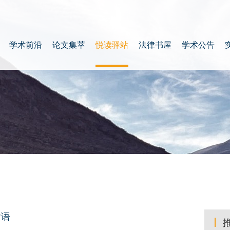
学术前沿
论文集萃
悦读驿站
法律书屋
学术公告
后语