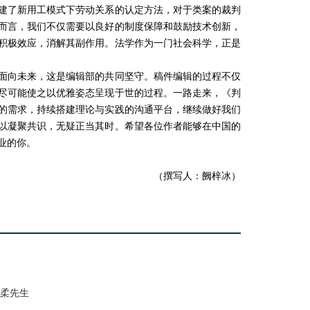
建了新用工模式下劳动关系的认定方法，对于类案的裁判
而言，我们不仅需要以良好的制度保障和鼓励技术创新，
积极效应，消解其副作用。法学作为一门社会科学，正是
面向未来，这是编辑部的共同坚守。稿件编辑的过程不仅
尽可能使之以优雅姿态呈现于世的过程。一路走来，《判
的需求，持续搭建理论与实践的沟通平台，继续做好我们
以凝聚共识，无疑正当其时。希望各位作者能够在中国的
业的你。
（撰写人：阙梓冰）
佟柔先生