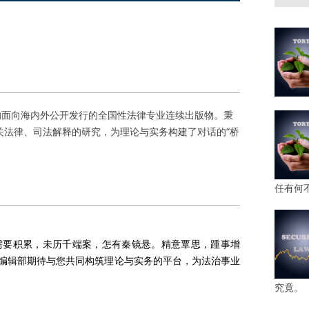
面向海内外公开发行的全国性法律专业连续出版物。秉
关法律、司法解释的研究，为理论与实务构建了对话的“桥
任有何
需要积累，未历千端案，怎有秦镜悬。精意覃思，踵事增
编辑部期待与您共同构筑理论与实务的平台，为法治事业
究竟。