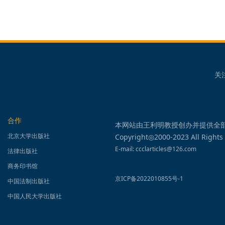
关
合作
本网站由王利明教授创办并提供全
北京大学出版社
Copyright◎2000-2023 All Rights
E-mail: ccclarticles@126.com
法律出版社
商务印书馆
京ICP备2022010855号-1
中国法制出版社
中国人民大学出版社