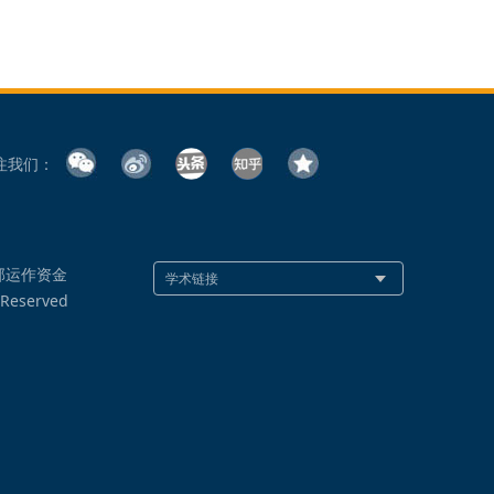
注我们：
部运作资金
 Reserved