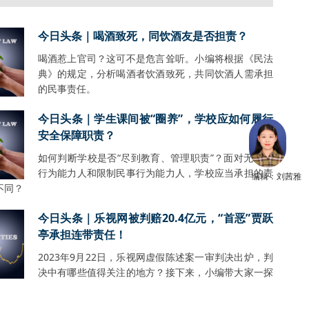
今日头条｜喝酒致死，同饮酒友是否担责？
喝酒惹上官司？这可不是危言耸听。小编将根据《民法
典》的规定，分析喝酒者饮酒致死，共同饮酒人需承担
的民事责任。
今日头条｜学生课间被“圈养”，学校应如何履行
安全保障职责？
如何判断学校是否“尽到教育、管理职责”？面对无民事
行为能力人和限制民事行为能力人，学校应当承担的责
编辑：刘茜雅
不同？
今日头条｜乐视网被判赔20.4亿元，“首恶”贾跃
亭承担连带责任！
2023年9月22日，乐视网虚假陈述案一审判决出炉，判
决中有哪些值得关注的地方？接下来，小编带大家一探