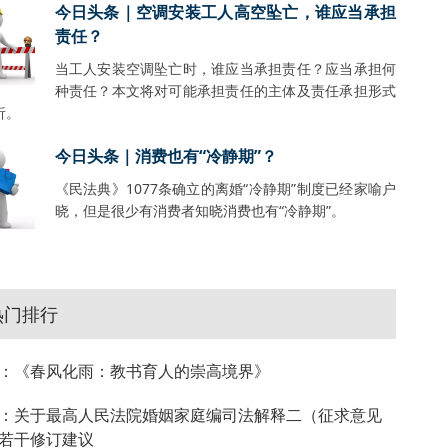
今日头条｜空调安装工人高空坠亡，谁应当承担
责任？
当工人安装空调坠亡时，谁应当承担责任？应当承担何
种责任？本文将对可能承担责任的主体及责任承担形式
析。
今日头条｜消费也有“冷静期”？
《民法典》1077条确立的离婚“冷静期”制度已经家喻户
晓，但是很少有消费者知晓消费也有“冷静期”。
热门排行
：《春风化雨：教书育人的崇高境界》
：关于最高人民法院婚姻家庭编司法解释二（征求意见
若干修订建议