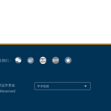
注我们：
部运作资金
 Reserved