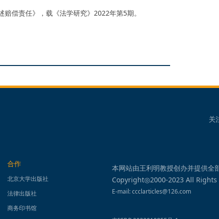
赔偿责任》，载《法学研究》2022年第5期。
关
合作
本网站由王利明教授创办并提供全
北京大学出版社
Copyright◎2000-2023 All Rights
E-mail: ccclarticles@126.com
法律出版社
商务印书馆