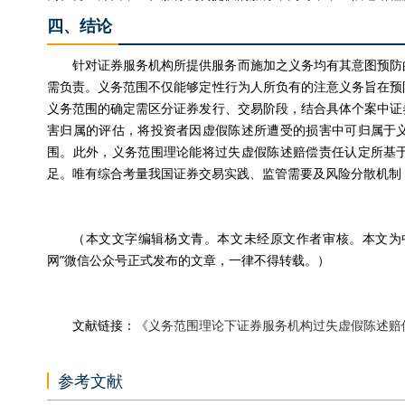
四、结论
针对证券服务机构所提供服务而施加之义务均有其意图预防
需负责。义务范围不仅能够定性行为人所负有的注意义务旨在预
义务范围的确定需区分证券发行、交易阶段，结合具体个案中证
害归属的评估，将投资者因虚假陈述所遭受的损害中可归属于
围。此外，义务范围理论能将过失虚假陈述赔偿责任认定所基
足。唯有综合考量我国证券交易实践、监管需要及风险分散机制
（本文文字编辑杨文青。本文未经原文作者审核。本文为中
网”微信公众号正式发布的文章，一律不得转载。）
文献链接：
《义务范围理论下证券服务机构过失虚假陈述赔
参考文献