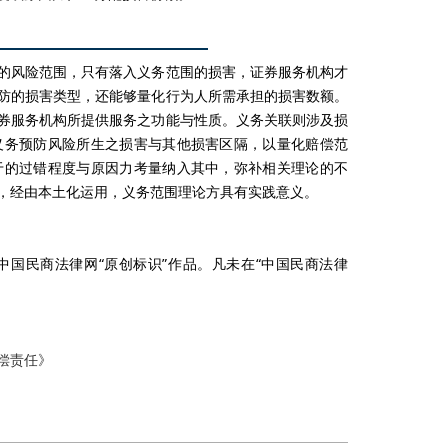
的风险范围，只有落入义务范围的损害，证券服务机构才
防的损害类型，还能够量化行为人所需承担的损害数额。
券服务机构所提供服务之功能与性质。义务关联则涉及损
义务预防风险所生之损害与其他损害区隔，以量化赔偿范
于的过错程度与原因力考量纳入其中，弥补相关理论的不
，经由本土化运用，义务范围理论方具有实践意义。
国民商法律网“原创标识”作品。凡未在“中国民商法律
偿责任》