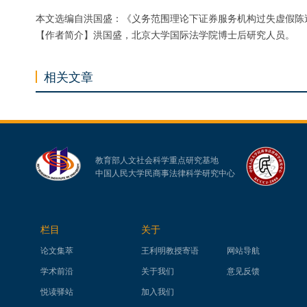
本文选编自洪国盛：《义务范围理论下证券服务机构过失虚假陈述
【作者简介】洪国盛，北京大学国际法学院博士后研究人员。
相关文章
教育部人文社会科学重点研究基地
中国人民大学民商事法律科学研究中心
栏目
关于
论文集萃
王利明教授寄语
网站导航
学术前沿
关于我们
意见反馈
悦读驿站
加入我们