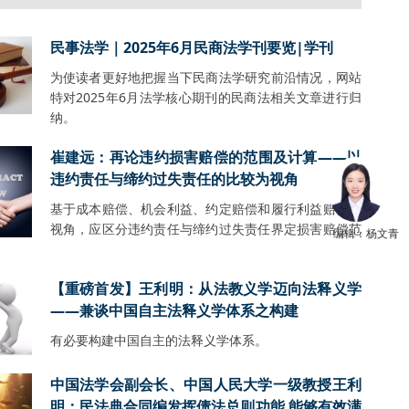
民事法学｜2025年6月民商法学刊要览|学刊
为使读者更好地把握当下民商法学研究前沿情况，网站
特对2025年6月法学核心期刊的民商法相关文章进行归
纳。
崔建远：再论违约损害赔偿的范围及计算——以
违约责任与缔约过失责任的比较为视角
基于成本赔偿、机会利益、约定赔偿和履行利益赔偿的
视角，应区分违约责任与缔约过失责任界定损害赔偿范
编辑：杨文青
【重磅首发】王利明：从法教义学迈向法释义学
——兼谈中国自主法释义学体系之构建
有必要构建中国自主的法释义学体系。
中国法学会副会长、中国人民大学一级教授王利
明：民法典合同编发挥债法总则功能 能够有效满