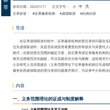
大
签
中
发布日期：2023/1/11
正文字号：
小
文章标签：
#证券服务机构
#虚假陈述
#比例分担
导语
在证券虚假陈述纠纷中，证券服务机构的责任承担问题在实践
过失虚假陈述时，其是否应就投资者遭受的所有损失与其委托人
模式；在赔偿责任范围的确定方面，则主要考虑证券服务机构的
相关法律规范存在龃龉，司法实践存在分歧与模糊，这给相关行
士后研究人员洪国盛在《义务范围理论下证券服务机构过失虚假
服务机构虚假陈述的责任承担问题展开探讨，为证券中介机构法
内容
一、义务范围理论的证成与制度解释
（一）义务范围理论及其正当性