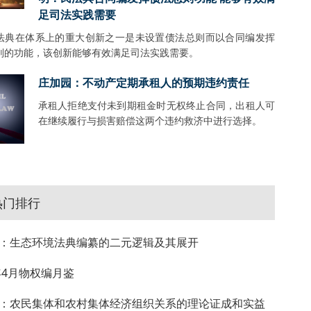
足司法实践需要
法典在体系上的重大创新之一是未设置债法总则而以合同编发挥
则的功能，该创新能够有效满足司法实践需要。
庄加园：不动产定期承租人的预期违约责任
承租人拒绝支付未到期租金时无权终止合同，出租人可
在继续履行与损害赔偿这两个违约救济中进行选择。
热门排行
：生态环境法典编纂的二元逻辑及其展开
4年4月物权编月鉴
：农民集体和农村集体经济组织关系的理论证成和实益