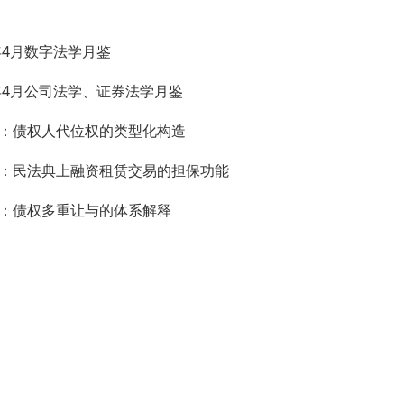
4年4月数字法学月鉴
4年4月公司法学、证券法学月鉴
：债权人代位权的类型化构造
：民法典上融资租赁交易的担保功能
：债权多重让与的体系解释