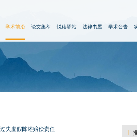
学术前沿
论文集萃
悦读驿站
法律书屋
学术公告
过失虚假陈述赔偿责任