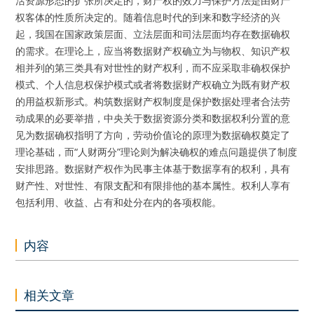
活资源形态的扩张所决定的，财产权的效力与保护方法是由财产
权客体的性质所决定的。随着信息时代的到来和数字经济的兴
起，我国在国家政策层面、立法层面和司法层面均存在数据确权
的需求。在理论上，应当将数据财产权确立为与物权、知识产权
相并列的第三类具有对世性的财产权利，而不应采取非确权保护
模式、个人信息权保护模式或者将数据财产权确立为既有财产权
的用益权新形式。构筑数据财产权制度是保护数据处理者合法劳
动成果的必要举措，中央关于数据资源分类和数据权利分置的意
见为数据确权指明了方向，劳动价值论的原理为数据确权奠定了
理论基础，而“人财两分”理论则为解决确权的难点问题提供了制度
安排思路。数据财产权作为民事主体基于数据享有的权利，具有
财产性、对世性、有限支配和有限排他的基本属性。权利人享有
包括利用、收益、占有和处分在内的各项权能。
内容
相关文章