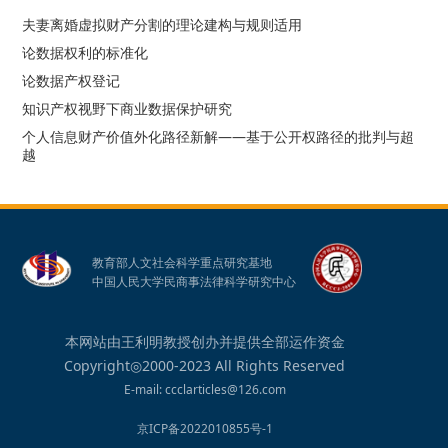
夫妻离婚虚拟财产分割的理论建构与规则适用
论数据权利的标准化
论数据产权登记
知识产权视野下商业数据保护研究
个人信息财产价值外化路径新解——基于公开权路径的批判与超
越
教育部人文社会科学重点研究基地
中国人民大学民商事法律科学研究中心
本网站由王利明教授创办并提供全部运作资金
Copyright◎2000-2023 All Rights Reserved
E-mail: ccclarticles@126.com
京ICP备2022010855号-1