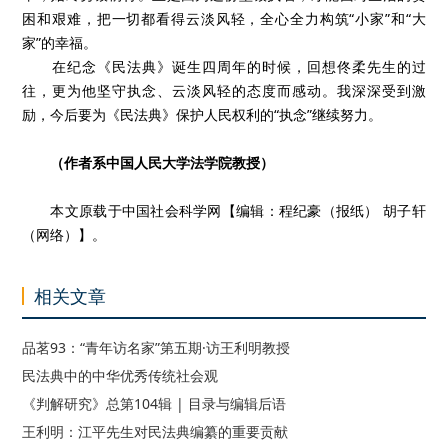
困和艰难，把一切都看得云淡风轻，全心全力构筑“小家”和“大
家”的幸福。
在纪念《民法典》诞生四周年的时候，回想佟柔先生的过
往，更为他坚守执念、云淡风轻的态度而感动。我深深受到激
励，今后要为《民法典》保护人民权利的“执念”继续努力。
（作者系中国人民大学法学院教授）
本文原载于中国社会科学网【编辑：程纪豪（报纸） 胡子轩
（网络）】。
相关文章
品茗93：“青年访名家”第五期·访王利明教授
民法典中的中华优秀传统社会观
《判解研究》总第104辑 | 目录与编辑后语
王利明：江平先生对民法典编纂的重要贡献