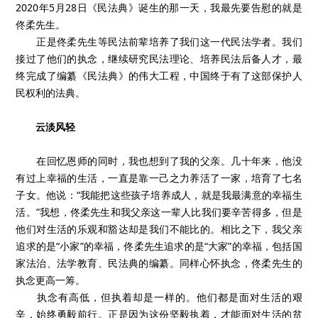
2020年5月28日《民法典》诞生的那一天，我最先要告慰的就是
佟柔先生。
正是佟柔先生等民法前辈培养了我们这一代民法学者。我们
接过了他们的执念，继续研究民法理论、培养民法后备人才，最
终完成了编纂《民法典》的伟大工程，中国终于有了这部保护人
民权利的法典。
云淡风轻
在回忆恩师的同时，我也想到了我的父亲。几十年来，他没
有过上幸福的生活，一直是靠一己之力养活了一家，培育了七名
子女。他说：“我能把这些孩子培养成人，就是我最满意的幸福生
活。”我想，佟柔先生和我父亲这一辈人比我们要辛苦得多，但是
他们对生活的乐观和豁达却是我们不能比的。相比之下，我父亲
追求的是“小家”的幸福，佟柔先生追求的是“大家”的幸福，包括国
家法治、法学教育、民法典的编纂。同样心怀执念，佟柔先生的
执念更高一筹。
执念有高低，但执着却是一样的。他们都是面对生活的艰
辛，始终勇毅前行。正是因为这份坚毅执着，才能面对生活的贫