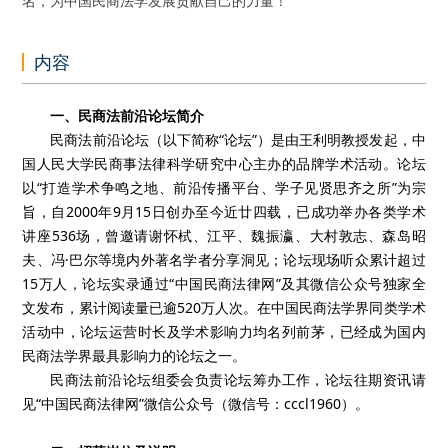
名，为中国民商法学发展贡献自己的力量！
内容
一、民商法前沿论坛简介
民商法前沿论坛（以下简称“论坛”）是由王利明教授发起，中
国人民大学民商事法律科学研究中心主办的品牌学术活动。论坛
以“打造学术争鸣之地、前沿传播平台、学子见贤思齐之所”为宗
旨，自2000年9月15日创办至今近廿四载，已成功举办各类学术
讲座536场，曾邀请谢怀栻、江平、魏振瀛、大村敦志、森岛昭
夫、冯·巴尔等境内外著名学者分享洞见；论坛现场听众累计超过
15万人，论坛实录通过“中国民商法律网”及其微信公众号独家全
文发布，累计阅读量已逾520万人次。在中国民商法学界同类学术
活动中，论坛运营时长及学术影响力均名列前茅，已经成为国内
民商法学界最具影响力的论坛之一。
民商法前沿论坛组委会负责论坛筹办工作，论坛往期资讯请
见“中国民商法律网”微信公众号（微信号：cccl1960）。