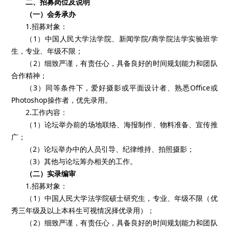
二、招募岗位及说明
（一）会务承办
1.招募对象：
（1）中国人民大学法学院、新闻学院/商学院法学实验班学
生，专业、年级不限；
（2）细致严谨，有责任心，具备良好的时间规划能力和团队
合作精神；
（3）同等条件下，爱好摄影或平面设计者、熟悉Office或
Photoshop操作者，优先录用。
2.工作内容：
（1）论坛举办前的场地联络、海报制作、物料准备、宣传推
广；
（2）论坛举办中的人员引导、纪律维持、拍照摄影；
（3）其他与论坛筹办相关的工作。
（二）实录编审
1.招募对象：
（1）中国人民大学法学院硕士研究生，专业、年级不限（优
秀三年级及以上本科生可视情况择优录用）；
（2）细致严谨，有责任心，具备良好的时间规划能力和团队