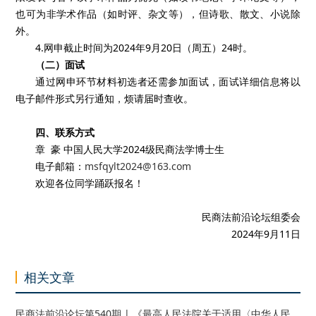
也可为非学术作品（如时评、杂文等），但诗歌、散文、小说除
外。
4.网申截止时间为2024年9月20日（周五）24时。
（二）面试
通过网申环节材料初选者还需参加面试，面试详细信息将以
电子邮件形式另行通知，烦请届时查收。
四、联系方式
章 豪 中国人民大学2024级民商法学博士生
电子邮箱：
msfqylt2024@163.com
欢迎各位同学踊跃报名！
民商法前沿论坛组委会
2024年9月11日
相关文章
民商法前沿论坛第540期 | 《最高人民法院关于适用〈中华人民