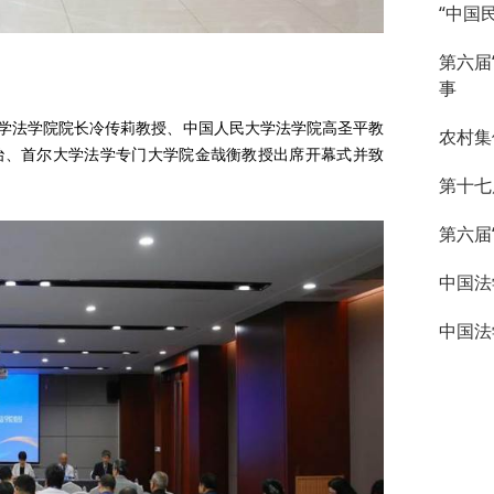
“中国
第六届
事
法学院院长冷传莉教授、中国人民大学法学院高圣平教
农村集
治、首尔大学法学专门大学院金哉衡教授出席开幕式并致
第十七
第六届
中国法
中国法