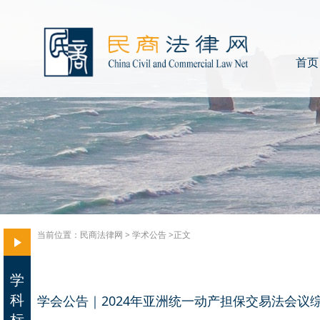
首页
当前位置：
民商法律网
>
学术公告
>正文
学
科
学会公告｜2024年亚洲统一动产担保交易法会议
标