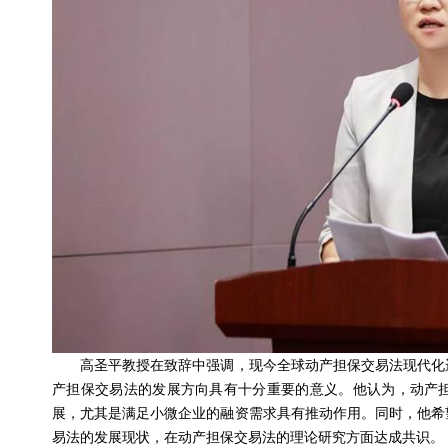
高圣平教授在致辞中强调，现今全球动产担保交易法现代化运
产担保交易法的发展方向具有十分重要的意义。他认为，动产
展，尤其是满足小微企业的融资需求具有推动作用。同时，他希
易法的发展现状，在动产担保交易法的理论研究方面达成共识。