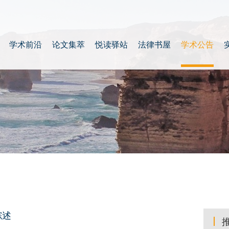
学术前沿
论文集萃
悦读驿站
法律书屋
学术公告
综述