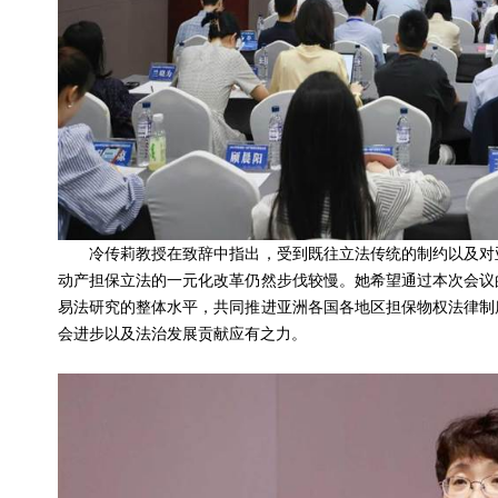
冷传莉教授在致辞中指出，受到既往立法传统的制约以及对亚
动产担保立法的一元化改革仍然步伐较慢。她希望通过本次会议
易法研究的整体水平，共同推进亚洲各国各地区担保物权法律制
会进步以及法治发展贡献应有之力。