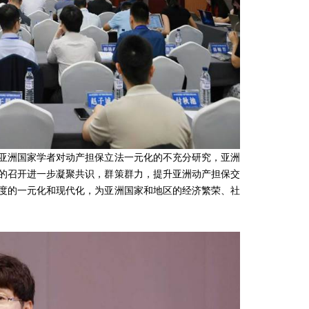
洲国家学者对动产担保立法一元化的不充分研究，亚洲
的召开进一步凝聚共识，群策群力，提升亚洲动产担保交
度的一元化和现代化，为亚洲国家和地区的经济繁荣、社