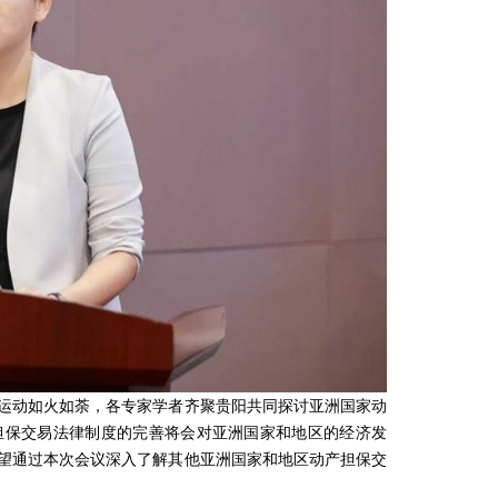
动如火如荼，各专家学者齐聚贵阳共同探讨亚洲国家动
担保交易法律制度的完善将会对亚洲国家和地区的经济发
望通过本次会议深入了解其他亚洲国家和地区动产担保交