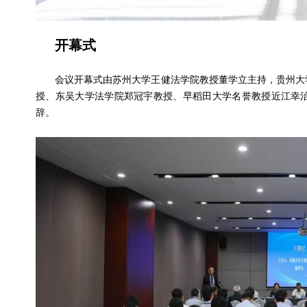
开幕式
会议开幕式由苏州大学王健法学院教授董学立主持，贵州大学
授、东吴大学法学院郑冠宇教授、早稻田大学名誉教授近江幸
辞。