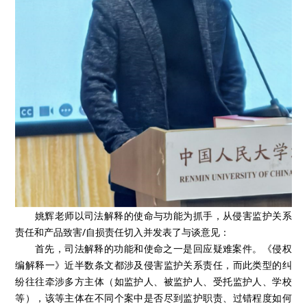
姚辉老师以司法解释的使命与功能为抓手，从侵害监护关系
责任和产品致害/自损责任切入并发表了与谈意见：
首先，司法解释的功能和使命之一是回应疑难案件。《侵权
编解释一》近半数条文都涉及侵害监护关系责任，而此类型的纠
纷往往牵涉多方主体（如监护人、被监护人、受托监护人、学校
等），该等主体在不同个案中是否尽到监护职责、过错程度如何