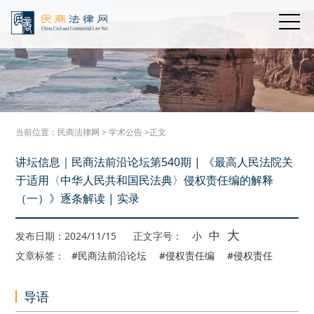
当前位置：
民商法律网
>
学术公告
>正文
讲坛信息｜民商法前沿论坛第540期 | 《最高人民法院关
于适用〈中华人民共和国民法典〉侵权责任编的解释
（一）》逐条解读 | 实录
大
中
发布日期：2024/11/15
正文字号：
小
文章标签：
#民商法前沿论坛
#侵权责任编
#侵权责任
导语