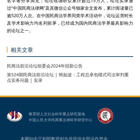
名学者分享洞见；论坛现场听众累计超过15万人，论坛实录通
过“中国民商法律网”及其微信公众号独家全文发布，累计阅读量已
逾520万人次。在中国民商法学界同类学术活动中，论坛运营时长
及学术影响力均名列前茅，已经成为国内民商法学界最具影响力
的论坛之一。
相关文章
民商法前沿论坛组委会2024年招新公告
第524期民商法前沿论坛 | 韩如波：工程总承包模式司法审判重
点实务问题 | 实录
教育部人文社会科学重点研究基地
中国人民大学民商事法律科学研究中心
本网站由王利明教授创办并提供全部运作资金