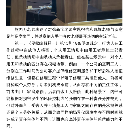
熊丙万老师表达了对张新宝老师主题报告和姚辉老师与谈意
见的高度赞同，并以案例入手与各位老师展开热切的交流讨论。
第一，《侵权编解释一》第15和18条明确规定，行为人在工
作过程中造成他人损害，个人用工情形中由用工者承担全部责
任，但承揽情形中由承揽人承担责任。但在某些场景中，对个人
用工和承揽的区分存在模糊地带。例如，一个公司的空调工人，
分别在工作时间为公司客户提供维修空调服务和下班后私人招揽
维修生意，但都在修理过程中掉落了修理工具砸伤他人。前者可
能构成个人劳务，后者则构成承揽，从而存在不同的责任主体，
前者由用工家庭赔偿，后者由该工人赔偿。此种场景下，内部可
能根据对损害发生的风险控制力的强弱存在一种责任分摊规则，
但对外而言，受害人并不清楚工人与家庭之间存在的是承揽关系
还是个人劳务关系，从而导致同样的场景仅因发生在不同时间就
造成了责任主体的不同，进而也会牵涉责任主体的赔偿能力的不
同。