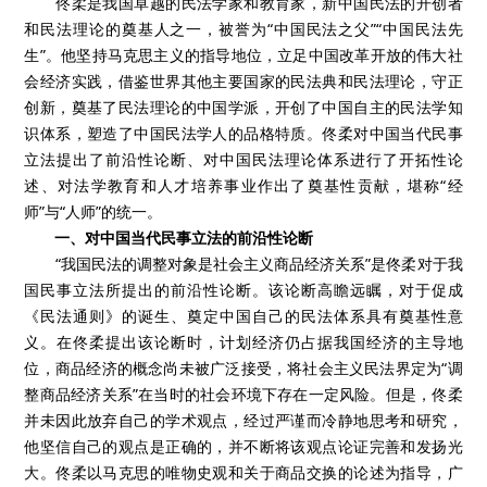
佟柔是我国卓越的民法学家和教育家，新中国民法的开创者
和民法理论的奠基人之一，被誉为
“
中国民法之父
”“
中国民法先
生
”
。他坚持马克思主义的指导地位，立足中国改革开放的伟大社
会经济实践，借鉴世界其他主要国家的民法典和民法理论，守正
创新，奠基了民法理论的中国学派，开创了中国自主的民法学知
识体系，塑造了中国民法学人的品格特质。佟柔对中国当代民事
立法提出了前沿性论断、对中国民法理论体系进行了开拓性论
述、对法学教育和人才培养事业作出了奠基性贡献，堪称
“
经
师
”
与
“
人师
”
的统一。
一、
对中国当代民事立法的前沿性论断
“
我国民法的调整对象是社会主义商品经济关系
”
是佟柔对于我
国民事立法所提出的前沿性论断。该论断高瞻远瞩，对于促成
《民法通则》的诞生、奠定中国自己的民法体系具有奠基性意
义。在佟柔提出该论断时，计划经济仍占据我国经济的主导地
位，商品经济的概念尚未被广泛接受，将社会主义民法界定为
“
调
整商品经济关系
”
在当时的社会环境下存在一定风险。但是，佟柔
并未因此放弃自己的学术观点，经过严谨而冷静地思考和研究，
他坚信自己的观点是正确的，并不断将该观点论证完善和发扬光
大。佟柔以马克思的唯物史观和关于商品交换的论述为指导，广