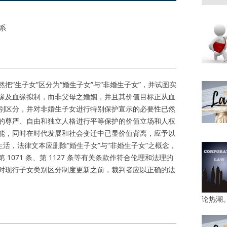
系
生子女”区分为“婚生子女”与“非婚生子女”，并试图实
缘及血缘拟制，而非父母之婚姻，并且其价值目标正从血
别区分，并对非婚生子女进行特别保护宣示的必要性已然
的尊严、自由和独立人格进行平等保护的价值立场和人权
能，同时在时代发展和社会变迁中已显价值背离，应予以
活，法律文本应删除“婚生子女”与“非婚生子女”之概念，
071 条、第 1127 条等有关条款作符合伦理和法理的
对现行子女类别区分制度更新之前，裁判者应以正确的法
论热潮