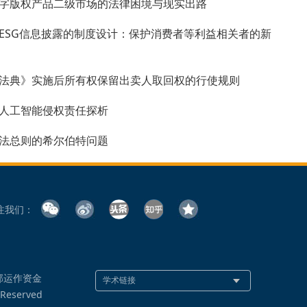
字版权产品二级市场的法律困境与现实出路
ESG信息披露的制度设计：保护消费者等利益相关者的新
法典》实施后所有权保留出卖人取回权的行使规则
人工智能侵权责任探析
法总则的希尔伯特问题
注我们：
部运作资金
 Reserved