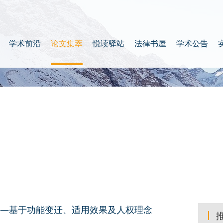
学术前沿
论文集萃
悦读驿站
法律书屋
学术公告
—基于功能变迁、适用效果及人权理念