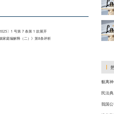
〕1 号第 7 条第 1 款展开
姻家庭编解释（二）》第8条评析
貌离神
民法典
我国公