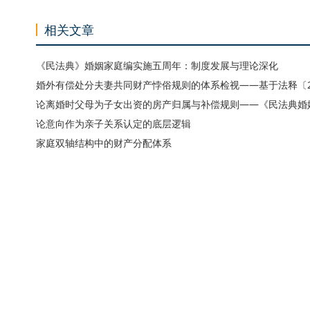
相关文章
《民法典》婚姻家庭编实施五周年：制度发展与理论深化
婚外有偿处分夫妻共同财产悖俗规则的体系检视——基于法释〔2025
论离婚时父母为子女出资的房产归属与补偿规则——《民法典婚
论意向作为亲子关系认定的底层逻辑
家庭双轴结构中的财产分配体系