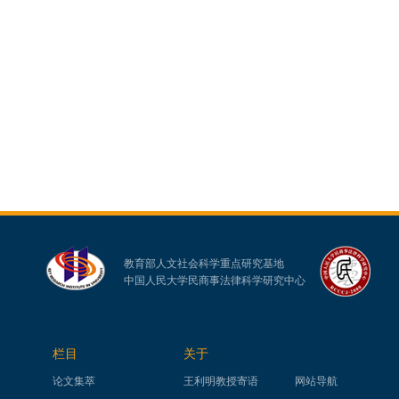
教育部人文社会科学重点研究基地
中国人民大学民商事法律科学研究中心
栏目
关于
论文集萃
王利明教授寄语
网站导航