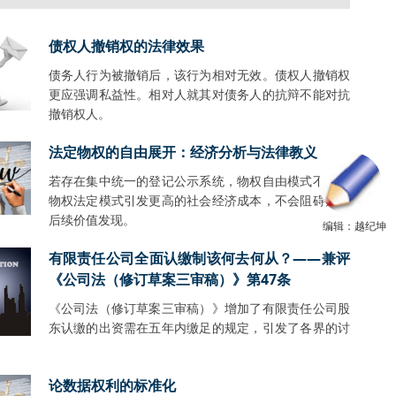
债权人撤销权的法律效果
债务人行为被撤销后，该行为相对无效。债权人撤销权
更应强调私益性。相对人就其对债务人的抗辩不能对抗
撤销权人。
法定物权的自由展开：经济分析与法律教义
若存在集中统一的登记公示系统，物权自由模式不会比
物权法定模式引发更高的社会经济成本，不会阻碍财产
后续价值发现。
编辑：越纪坤
有限责任公司全面认缴制该何去何从？——兼评
《公司法（修订草案三审稿）》第47条
《公司法（修订草案三审稿）》增加了有限责任公司股
东认缴的出资需在五年内缴足的规定，引发了各界的讨
。
论数据权利的标准化