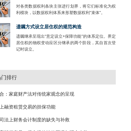
对各类数据权利条块主张进行划界，将它们标准化为权
利模块，以数据权利体系来形塑数据权利“束体”。
遗嘱方式设立居住权的规范构造
遗嘱继承呈现出“意定设立+保障功能”的体系定位。界定
居住权的物权变动应区分继承的两个阶段，其自首次登
记时设立。
热门排行
合：家庭财产法对传统家观念的呈现
上融资租赁交易的担保功能
司法上财务会计制度的缺失与补救