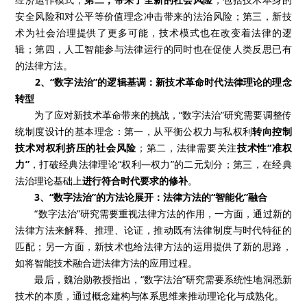
安全风险和对公平等价值理念冲击带来的法治风险；第三，新技
术为社会治理提供了更多可能，技术模式也在改变着法律的逻
辑；第四，人工智能参与法律运行的同时也在促使人类反思已有
的法律方法。
2、“数字法治”的逻辑基调：新技术革命时代法律理论的理念
转型
为了应对新技术革命带来的挑战，“数字法治”研究需要调整传
统制度设计的基本理念：第一，从平衡公权力与私权利
转向控制
技术对权利挤压的社会风险
；第二，法律需要关注
技术性“准权
力”
，打破经典法律理论“权利—权力”的二元划分；第三，在经典
法治理论基础上
进行符合时代要求的修补
。
3、“数字法治”的方法论展开：法律方法的“智能化”融合
“数字法治”研究需要重视法律方法的作用，一方面，通过新的
法律方法来解释、推理、论证，推动既有法律制度与时代特征的
匹配；另一方面，新技术也给法律方法的运用提供了新的思路，
如将智能技术融合进法律方法的应用过程。
最后，魏治勋教授指出，“数字法治”研究需要系统性地洞悉新
技术的本质，通过概念建构与体系思维来推动理论化与成熟化。