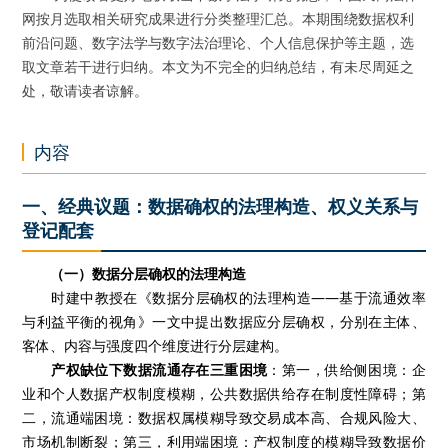
网按月选取相关研究成果进行分类整理汇总。本期围绕数据权利
前沿问题、数字法学与数字法治理论、个人信息保护等主题，选
取文章若干进行归纳。本文为不完全的归纳总结，有未尽周延之
处，敬请读者谅解。
内容
一、经典议题：数据确权的法理构造、权义关系与
登记配套
（一）数据分层确权的法理构造
时建中教授在《数据分层确权的法理构造——基于流通效率
与利益平衡的视角》一文中提出数据应分层确权，分别在主体、
客体、内容与强度四个维度进行分层建构。
产权缺位下数据流通存在三重困境
：第一，供给侧困境：企
业和个人数据产权制度模糊，公共数据供给存在制度性障碍；第
二，流通端困境：数据权属模糊导致交易成本高、合规风险大、
市场机制断裂；第三，利用端困境：产权制度的模糊导致数据价