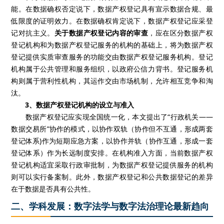
能。在数据确权否定说下，数据产权登记具有宣示数据合规、最
低限度的证明效力。在数据确权肯定说下，数据产权登记应采登
记对抗主义。
关于数据产权登记内容的审查
，应在区分数据产权
登记机构和为数据产权登记服务的机构的基础上，将为数据产权
登记提供实质审查服务的功能交由数据产权登记服务机构。登记
机构属于公共管理和服务组织，以政府公信力背书。登记服务机
构则属于营利性机构，其运作交由市场机制，允许相互竞争和淘
汰。
3、数据产权登记机构的设立与准入
数据产权登记应实现全国统一化，本文提出了“行政机关——
数据交易所”协作的模式，以协作双轨（协作但不互通，形成两套
登记体系)作为短期应急方案，以协作并轨（协作互通，形成一套
登记体系）作为长远制度安排。在机构准入方面，当前数据产权
登记机构适宜采取行政审批制，为数据产权登记提供服务的机构
则可以实行备案制。此外，数据产权登记和公共数据登记的差异
在于数据是否具有公共性。
二、学科发展：数字法学与数字法治理论最新趋向