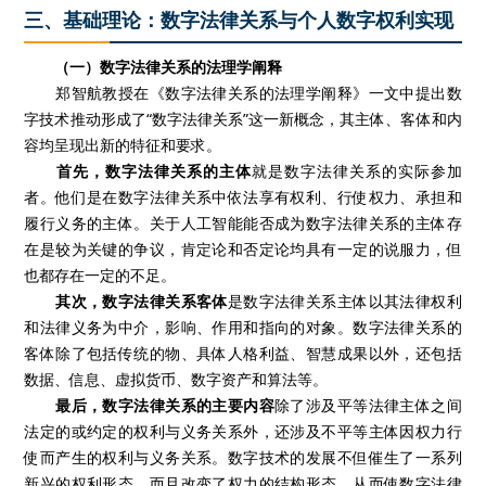
三、基础理论：数字法律关系与个人数字权利实现
（一）数字法律关系的法理学阐释
郑智航教授在《数字法律关系的法理学阐释》一文中提出数
字技术推动形成了“数字法律关系”这一新概念，其主体、客体和内
容均呈现出新的特征和要求。
首先，数字法律关系的主体
就是数字法律关系的实际参加
者。他们是在数字法律关系中依法享有权利、行使权力、承担和
履行义务的主体。关于人工智能能否成为数字法律关系的主体存
在是较为关键的争议，肯定论和否定论均具有一定的说服力，但
也都存在一定的不足。
其次，数字法律关系客体
是数字法律关系主体以其法律权利
和法律义务为中介，影响、作用和指向的对象。数字法律关系的
客体除了包括传统的物、具体人格利益、智慧成果以外，还包括
数据、信息、虚拟货币、数字资产和算法等。
最后，数字法律关系的主要内容
除了涉及平等法律主体之间
法定的或约定的权利与义务关系外，还涉及不平等主体因权力行
使而产生的权利与义务关系。数字技术的发展不但催生了一系列
新兴的权利形态，而且改变了权力的结构形态，从而使数字法律