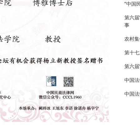
“中国
第六届
事
农村集
第十七
第六届
中国法
中国法