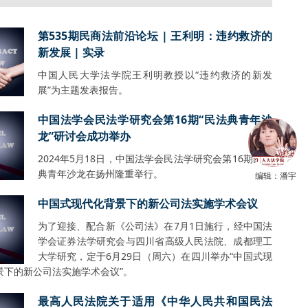
第535期民商法前沿论坛 | 王利明：违约救济的
新发展 | 实录
中国人民大学法学院王利明教授以“违约救济的新发
展”为主题发表报告。
中国法学会民法学研究会第16期“民法典青年沙
龙”研讨会成功举办
2024年5月18日，中国法学会民法学研究会第16期民法
典青年沙龙在扬州隆重举行。
编辑：潘宇
中国式现代化背景下的新公司法实施学术会议
为了迎接、配合新《公司法》在7月1日施行，经中国法
学会证券法学研究会与四川省高级人民法院、成都理工
大学研究，定于6月29日（周六）在四川举办“中国式现
景下的新公司法实施学术会议”。
最高人民法院关于适用《中华人民共和国民法