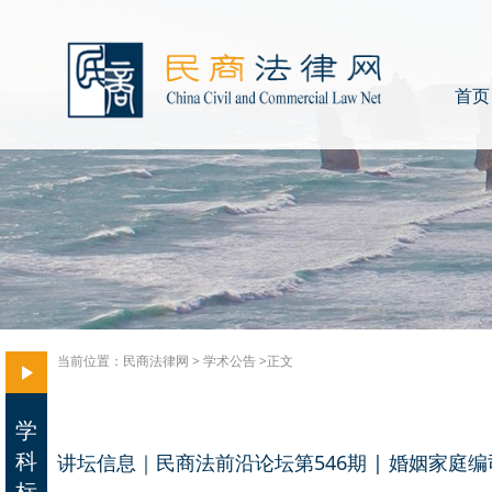
首页
当前位置：
民商法律网
>
学术公告
>正文
学
科
讲坛信息｜民商法前沿论坛第546期 | 婚姻家庭编
标