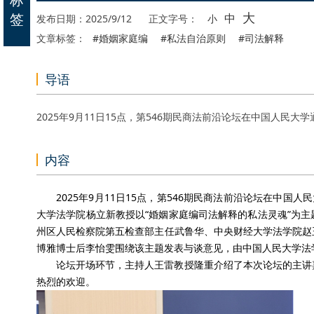
大
签
中
发布日期：2025/9/12
正文字号：
小
文章标签：
#婚姻家庭编
#私法自治原则
#司法解释
导语
2025年9月11日15点，第546期民商法前沿论坛在中国人民大
内容
2025年9月11日15点，第546期民商法前沿论坛在中国
大学法学院杨立新教授以“婚姻家庭编司法解释的私法灵魂”为
州区人民检察院第五检查部主任武鲁华、中央财经大学法学院赵
博雅博士后李怡雯围绕该主题发表与谈意见，由中国人民大学法
论坛开场环节，主持人王雷教授隆重介绍了本次论坛的主讲
热烈的欢迎。