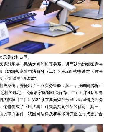
表示尊敬和认同。
家庭继承法与民法之间的相互关系。进而认为婚姻家庭法
如《婚姻家庭编司法解释（二）》第2条就明确对《民法
则不能适用“假离婚”。
相关案例，并提出了三点实务经验：其一，强调同居析产
乏相关规定。《婚姻家庭编司法解释（二）》第4条即确
姻法解释（二）》第24条在离婚财产分割和民间借贷纠纷
，这也促成了《民法典》对夫妻共同债务的修订；其三，
纷的审判案件，我国司法实践和学术研究正在寻找更加合