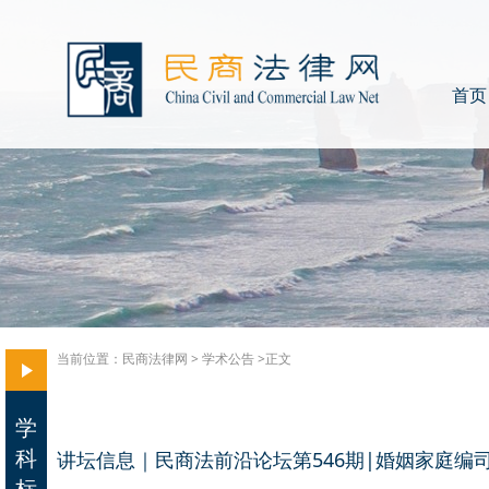
首页
当前位置：
民商法律网
>
学术公告
>正文
学
科
讲坛信息｜民商法前沿论坛第546期|婚姻家庭编
标