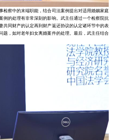
事检察中的末端职能，结合司法案例提出对适用婚姻家庭
案例的处理有非常深刻的影响。武主任通过一个检察院抗
妻共同财产的认定再到财产返还协议的认定诸环节中的表
问题，如对老年妇女离婚案件的处理。最后，武主任结合