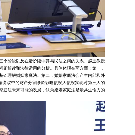
三个阶段以及在诸阶段中其与民法之间的关系。赵玉教授
问题解读和法律适用的分析。具体体现在两方面：第一，
基础理解婚姻家庭法。第二，婚姻家庭法会产生内部和外
婚协议中的财产分割条款影响债权人债权实现时第三人的
家庭法未来可能的发展，认为婚姻家庭法是最具生命力的