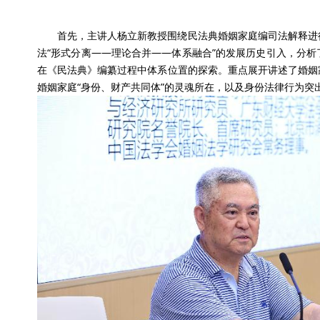
首先，主讲人杨立新教授围绕民法典婚姻家庭编司法解释进
法“形式分离——理论合并——体系融合”的发展历史引入，分
在《民法典》编纂过程中体系位置的探索。重点展开讲述了婚姻
婚姻家庭“身份、财产共同体”的灵魂所在，以及身份法律行为突