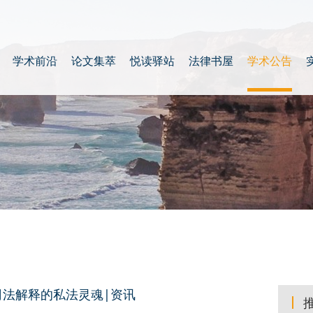
学术前沿
论文集萃
悦读驿站
法律书屋
学术公告
司法解释的私法灵魂|资讯