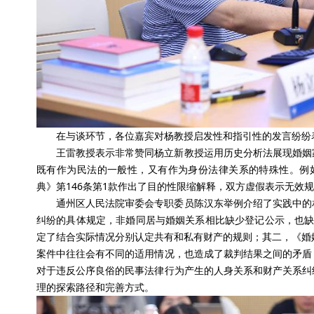
在与谈环节，各位嘉宾对杨教授启发性和指引性的发言纷纷
王雷教授表示非常赞同杨立新教授运用历史分析法展现婚姻
既有作为民法的一般性，又有作为身份法律关系的特殊性。例
典》第146条第1款作出了目的性限缩解释，双方虚假表示无效规
通州区人民法院审委会专职委员陈汉东举例介绍了实践中的
纠纷的具体规定，非婚同居与婚姻关系相比缺少登记公示，也缺
定了结合实际情况分别认定共有和私有财产的规则；其二，《婚
案件中往往会有不同的适用情况，也造成了裁判结果之间的矛盾
对于违反公序良俗的民事法律行为产生的人身关系和财产关系纠
理的探索路径和完善方式。