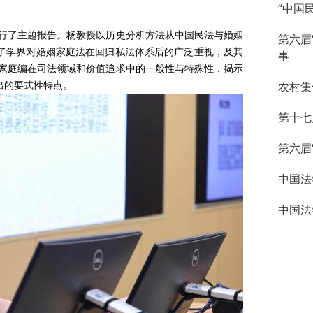
“中国
行了主题报告。杨教授以历史分析方法从中国民法与婚姻
第六届
析了学界对婚姻家庭法在回归私法体系后的广泛重视，及其
事
家庭编在司法领域和价值追求中的一般性与特殊性，揭示
出的要式性特点。
农村集
第十七
第六届
中国法
中国法