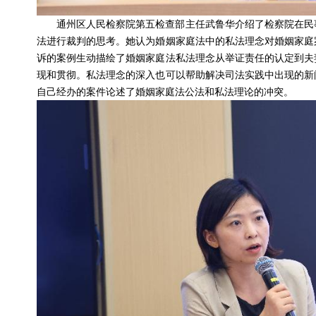
通州区人民检察院第五检查部主任武鲁华介绍了检察院在民
法进行裁判的思考。她认为婚姻家庭法中的私法理念对婚姻家庭
诉的案例生动描绘了婚姻家庭法私法理念从举证责任的认定到夫
现和贯彻。私法理念的深入也可以帮助解决司法实践中出现的新
自己经办的案件论述了婚姻家庭法公法和私法理论的冲突。