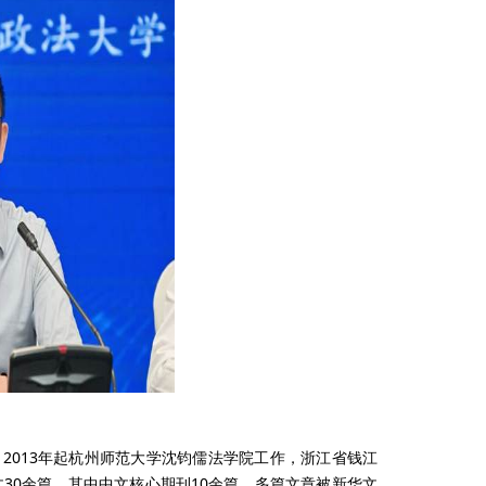
2013年起杭州师范大学沈钧儒法学院工作，浙江省钱江
30余篇，其中中文核心期刊10余篇，多篇文章被新华文