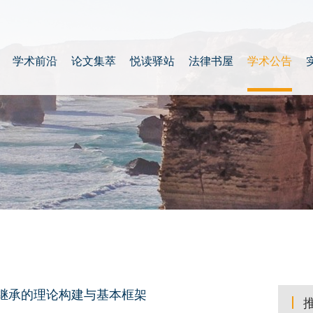
学术前沿
论文集萃
悦读驿站
法律书屋
学术公告
产继承的理论构建与基本框架