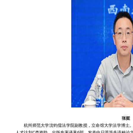
张挺
杭州师范大学沈钧儒法学院副教授，立命馆大学法学博士。
人才计划C类资助。出版专著译著6部，发表中日英等多语种论文