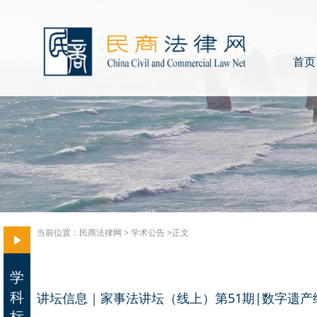
首页
当前位置：
民商法律网
>
学术公告
>正文
学
科
讲坛信息｜家事法讲坛（线上）第51期|数字遗
标