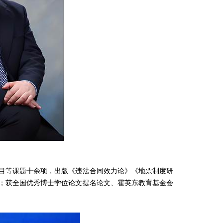
目等课题十余项，出版《违法合同效力论》《地票制度研
；获全国优秀博士学位论文提名论文、霍英东教育基金会