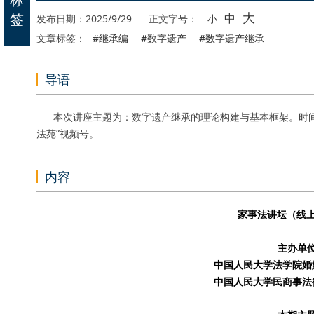
大
签
中
发布日期：2025/9/29
正文字号：
小
文章标签：
#继承编
#数字遗产
#数字遗产继承
导语
本次讲座主题为：数字遗产继承的理论构建与基本框架。时间为2025
法苑”视频号。
内容
家事法讲坛（线上
主办单
中国人民大学法学院婚
中国人民大学民商事法