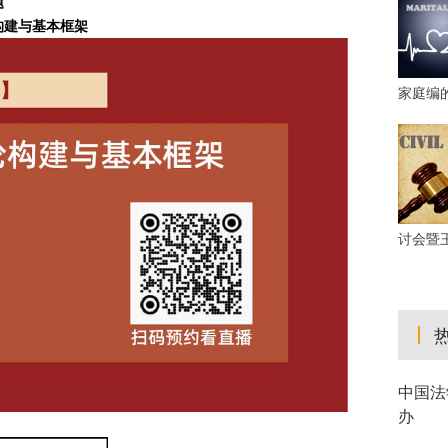
题
构建与基本框架
家庭编
讨会暨
中国法
办