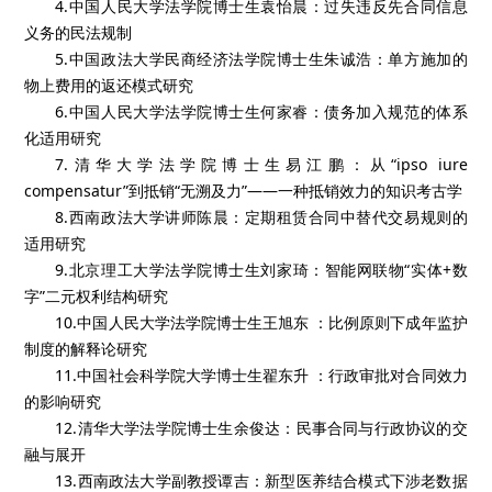
4.中国人民大学法学院博士生袁怡晨：过失违反先合同信息
义务的民法规制
5.中国政法大学民商经济法学院博士生朱诚浩：单方施加的
物上费用的返还模式研究
6.中国人民大学法学院博士生何家睿：债务加入规范的体系
化适用研究
7.清华大学法学院博士生易江鹏：从“ipso iure
compensatur”到抵销“无溯及力”——一种抵销效力的知识考古学
8.西南政法大学讲师陈晨：定期租赁合同中替代交易规则的
适用研究
9.北京理工大学法学院博士生刘家琦：智能网联物“实体+数
字”二元权利结构研究
10.中国人民大学法学院博士生王旭东 ：比例原则下成年监护
制度的解释论研究
11.中国社会科学院大学博士生翟东升 ：行政审批对合同效力
的影响研究
12.清华大学法学院博士生余俊达：民事合同与行政协议的交
融与展开
13.西南政法大学副教授谭吉：新型医养结合模式下涉老数据