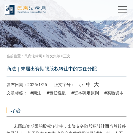
当前位置：
民商法律网
>
论文集萃
>正文
商法｜未届出资期限股权转让中的责任分配
大
中
发布日期：2026/1/26
正文字号：
小
文章标签：
#商法
#责任性质
#资本确定原则
#实缴资本
导语
未届出资期限的股权转让中，出资义务随股权转让而当然转移