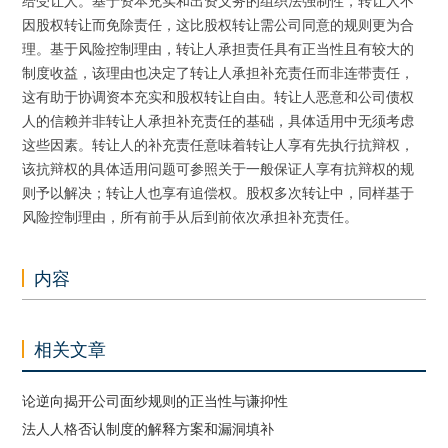
给受让人。基于资本充实和出资义务的组织法强制性，转让人不
因股权转让而免除责任，这比股权转让需公司同意的规则更为合
理。基于风险控制理由，转让人承担责任具有正当性且有较大的
制度收益，该理由也决定了转让人承担补充责任而非连带责任，
这有助于协调资本充实和股权转让自由。转让人恶意和公司债权
人的信赖并非转让人承担补充责任的基础，具体适用中无须考虑
这些因素。转让人的补充责任意味着转让人享有先执行抗辩权，
该抗辩权的具体适用问题可参照关于一般保证人享有抗辩权的规
则予以解决；转让人也享有追偿权。股权多次转让中，同样基于
风险控制理由，所有前手从后到前依次承担补充责任。
内容
相关文章
论逆向揭开公司面纱规则的正当性与谦抑性
法人人格否认制度的解释方案和漏洞填补