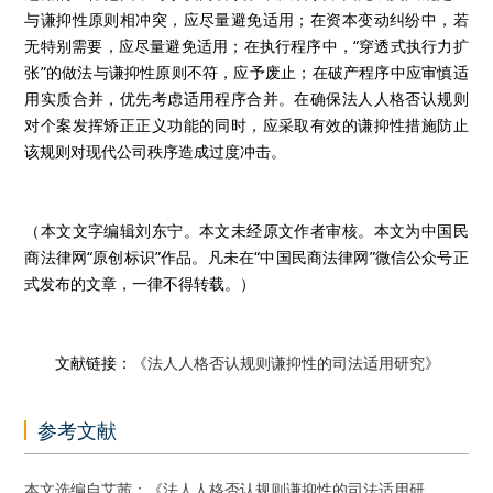
与谦抑性原则相冲突，应尽量避免适用；在资本变动纠纷中，若
无特别需要，应尽量避免适用；在执行程序中，“穿透式执行力扩
张”的做法与谦抑性原则不符，应予废止；在破产程序中应审慎适
用实质合并，优先考虑适用程序合并。在确保法人人格否认规则
对个案发挥矫正正义功能的同时，应采取有效的谦抑性措施防止
该规则对现代公司秩序造成过度冲击。
（本文文字编辑刘东宁。本文未经原文作者审核。本文为中国民
商法律网“原创标识”作品。凡未在“中国民商法律网”微信公众号正
式发布的文章，一律不得转载。）
文献链接：
《法人人格否认规则谦抑性的司法适用研究》
参考文献
本文选编自艾茜：《法人人格否认规则谦抑性的司法适用研