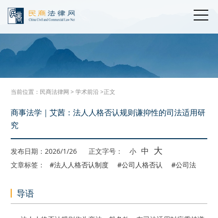
当前位置：
民商法律网
>
学术前沿
>正文
商事法学｜艾茜：法人人格否认规则谦抑性的司法适用研
究
大
中
发布日期：2026/1/26
正文字号：
小
文章标签：
#法人人格否认制度
#公司人格否认
#公司法
导语