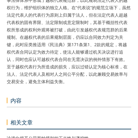
事法律体系中形成了越权代表规范群，以此规制法定代表人的越
权行为，维护组织体的独立人格。在“代表说”的规范立场下，虽然
法定代表人的代表行为原则上归属于法人，但在法定代表人超越
代表权的固有界限、法定限制或意定限制时，其基于概括性代表
权所形成的权利外观将被打破，由此引发越权代表规范群的后果
规制。在越权代表的后果规制层面，仍应以合同效力判定为关
键，此时应类推适用《民法典》第171条第1、2款的规定，将越
权代表合同认定为效力待定，使法人能够通过机关决议进行追
认，同时也应认可越权代表合同在无需决议的例外情形下有效。
至于越权代表行为所造成的损失，应以过错认定为核心标准，在
法人、法定代表人及相对人之间公平分配，以此兼顾交易效率与
交易安全，避免主体利益失衡。
内容
相关文章