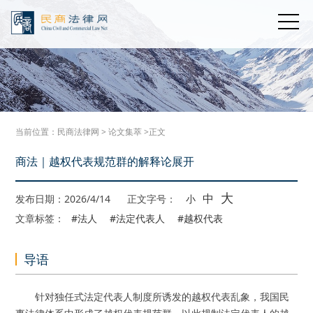
当前位置：
民商法律网
>
论文集萃
>正文
商法｜越权代表规范群的解释论展开
大
中
发布日期：2026/4/14
正文字号：
小
文章标签：
#法人
#法定代表人
#越权代表
导语
针对独任式法定代表人制度所诱发的越权代表乱象，我国民