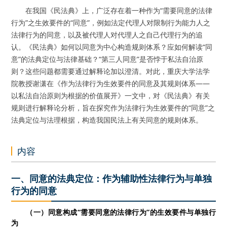
在我国《民法典》上，广泛存在着一种作为“需要同意的法律
行为”之生效要件的“同意”，例如法定代理人对限制行为能力人之
法律行为的同意，以及被代理人对代理人之自己代理行为的追
认。《民法典》如何以同意为中心构造规则体系？应如何解读“同
意”的法典定位与法律基础？“第三人同意”是否悖于私法自治原
则？这些问题都需要通过解释论加以澄清。对此，重庆大学法学
院教授谢潇在《作为法律行为生效要件的同意及其规则体系——
以私法自治原则为根据的价值展开》一文中，对《民法典》有关
规则进行解释论分析，旨在探究作为法律行为生效要件的“同意”之
法典定位与法理根据，构造我国民法上有关同意的规则体系。
内容
一、同意的法典定位：作为辅助性法律行为与单独
行为的同意
（一）同意构成“需要同意的法律行为”的生效要件与单独行
为