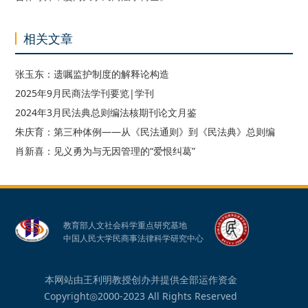
相关文章
张玉东：遗嘱监护制度的解释论构造
2025年9月民商法学刊要览|学刊
2024年3月民法典总则编法核期刊论文月鉴
朱庆育：第三种体例——从《民法通则》到《民法典》总则编
肖新喜：见义勇为与无因管理的“爱恨纠葛”
教育部人文社会科学重点研究基地
中国人民大学民商事法律科学研究中心
本网站由王利明教授创办并提供全部运作资金
Copyright◎2000-2023 All Rights Reserved