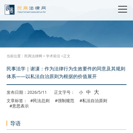
当前位置：
民商法律网
>
学术前沿
>正文
民事法学｜谢潇：作为法律行为生效要件的同意及其规则
体系——以私法自治原则为根据的价值展开
大
中
发布日期：2026/5/11
正文字号：
小
文章标签：
#民法总则
#强制规范
#私法自治原则
#意思表示
导语