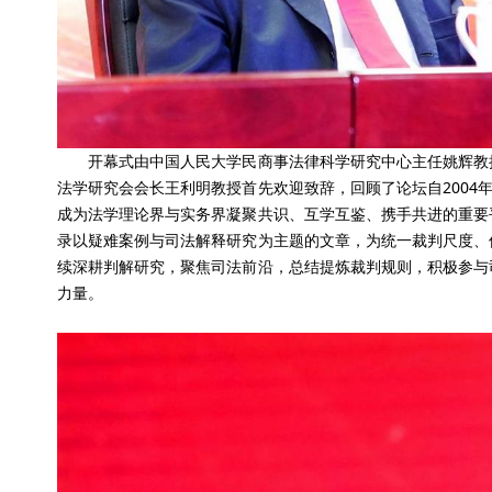
开幕式由中国人民大学民商事法律科学研究中心主任姚辉教授
法学研究会会长王利明教授首先欢迎致辞，回顾了论坛自2004
成为法学理论界与实务界凝聚共识、互学互鉴、携手共进的重要
录以疑难案例与司法解释研究为主题的文章，为统一裁判尺度、
续深耕判解研究，聚焦司法前沿，总结提炼裁判规则，积极参与
力量。