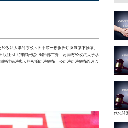
南财经政法大学郑东校区图书馆一楼报告厅圆满落下帷幕。
出版社和《判解研究》编辑部主办，河南财经政法大学承
同探讨民法典人格权编司法解释、公司法司法解释以及金
代化背