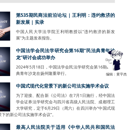
第535期民商法前沿论坛 | 王利明：违约救济的
新发展 | 实录
中国人民大学法学院王利明教授以“违约救济的新发
展”为主题发表报告。
中国法学会民法学研究会第16期“民法典青年沙
龙”研讨会成功举办
2024年5月18日，中国法学会民法学研究会第16期民法
典青年沙龙在扬州隆重举行。
编辑：黄宇杰
中国式现代化背景下的新公司法实施学术会议
为了迎接、配合新《公司法》在7月1日施行，经中国法
学会证券法学研究会与四川省高级人民法院、成都理工
大学研究，定于6月29日（周六）在四川举办“中国式现
景下的新公司法实施学术会议”。
最高人民法院关于适用《中华人民共和国民法