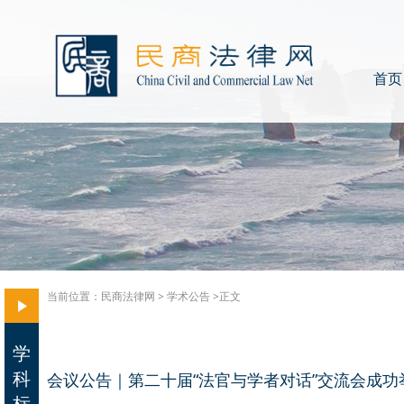
首页
当前位置：
民商法律网
>
学术公告
>正文
学
科
会议公告｜第二十届“法官与学者对话”交流会成功
标