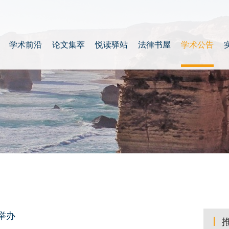
学术前沿
论文集萃
悦读驿站
法律书屋
学术公告
举办