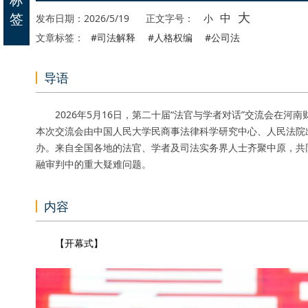
大
签
中
发布日期：2026/5/19
正文字号：
小
文章标签：
#司法解释
#人格权编
#公司法
导语
2026年5月16日，第二十届“法官与学者对话”交流会在河
本次交流会由中国人民大学民商事法律科学研究中心、人民法院
办。来自全国各地的法官、学者及司法实务界人士齐聚中原，共
融审判中的重大疑难问题。
内容
【开幕式】