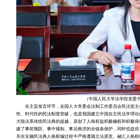
（中国人民大学法学院党委
在主旨发言环节，全国人大常委会法制工作委员会民法室主任
性、时代性的民法制度突破，也是我国建立中国自主民法学理论
大陆法系传统民法典的超越，原创了人格权益积极确权和积极保
建了事前预防、事中规制、事后救济的全链条保护，同时也提供
关在实施民法典人格权编过程中严格遵循立法原意、融汇人格权