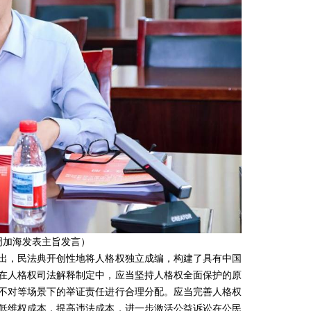
周加海发表主旨发言）
，民法典开创性地将人格权独立成编，构建了具有中国
在人格权司法解释制定中，应当坚持人格权全面保护的原
不对等场景下的举证责任进行合理分配。应当完善人格权
低维权成本，提高违法成本，进一步激活公益诉讼在公民