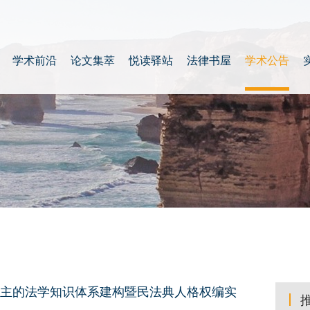
学术前沿
论文集萃
悦读驿站
法律书屋
学术公告
主的法学知识体系建构暨民法典人格权编实