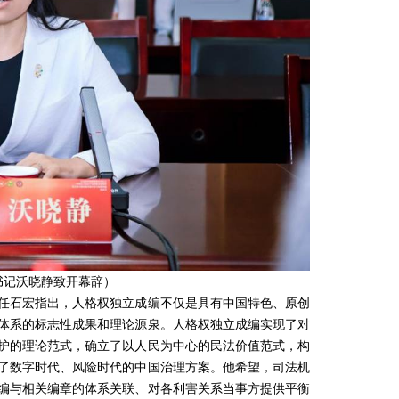
书记沃晓静致开幕辞）
石宏指出，人格权独立成编不仅是具有中国特色、原创
体系的标志性成果和理论源泉。人格权独立成编实现了对
护的理论范式，确立了以人民为中心的民法价值范式，构
了数字时代、风险时代的中国治理方案。他希望，司法机
编与相关编章的体系关联、对各利害关系当事方提供平衡