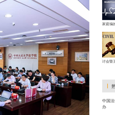
家庭编
讨会暨
中国法
办