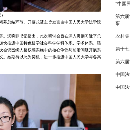
“中国
景）
第六届
幕总结环节。开幕式暨主旨发言由中国人民大学法学院
事
农村集
。沃晓静书记指出，此次研讨会旨在深入贯彻习近平总
加快推进中国特色哲学社会科学学科体系、学术体系、话
第十七
次会议围绕人格权编实施中的核心争议与前沿问题开展系
义。她期待以此为契机，进一步推进中国人民大学与各高
第六届
中国法
中国法