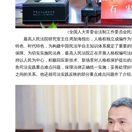
（全国人大常委会法制工作委员会民
最高人民法院研究室主任周加海指出，人格权独立成编作为我
特色、时代特色，为构建中国民法学自主知识体系奠定了重要的
保障。为切实实施民法典，最高人民法院正在开展人格权编司法
持以人民为中心，积极回应新技术、新场景对人格权保护提出的
焦司法实践重点难点问题，保障法律正确统一实施；妥善处理好
之间的关系。他还就司法实践反映的部分重点难点问题作了介绍