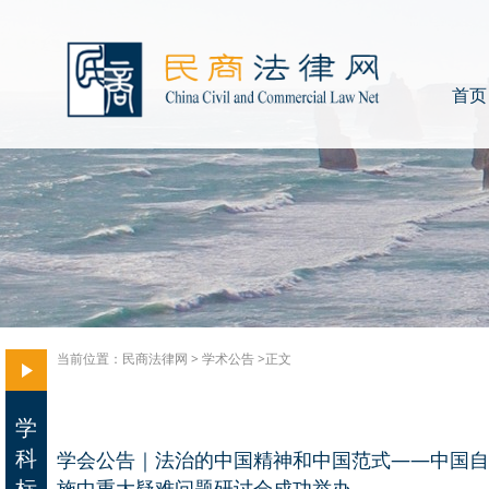
首页
当前位置：
民商法律网
>
学术公告
>正文
学
科
学会公告｜法治的中国精神和中国范式——中国自
标
施中重大疑难问题研讨会成功举办