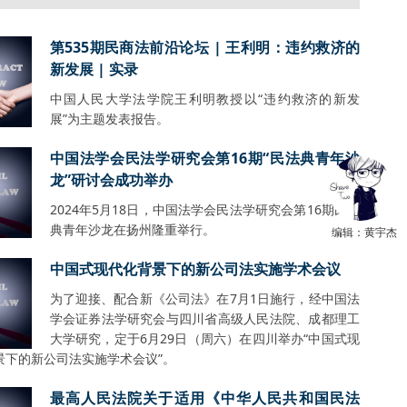
第535期民商法前沿论坛 | 王利明：违约救济的
新发展 | 实录
中国人民大学法学院王利明教授以“违约救济的新发
展”为主题发表报告。
中国法学会民法学研究会第16期“民法典青年沙
龙”研讨会成功举办
2024年5月18日，中国法学会民法学研究会第16期民法
典青年沙龙在扬州隆重举行。
编辑：黄宇杰
中国式现代化背景下的新公司法实施学术会议
为了迎接、配合新《公司法》在7月1日施行，经中国法
学会证券法学研究会与四川省高级人民法院、成都理工
大学研究，定于6月29日（周六）在四川举办“中国式现
景下的新公司法实施学术会议”。
最高人民法院关于适用《中华人民共和国民法