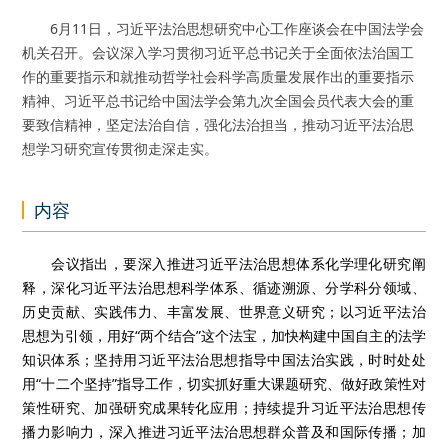
6月11日，习近平法治思想研究中心工作座谈会在中国法学会
机关召开。会议深入学习贯彻习近平总书记关于全面依法治国工
作的重要指示和就推动哲学社会科学高质量发展作出的重要指示
精神、习近平总书记给中国法学会第九次全国会员代表大会的重
要致信精神，坚定法治自信，强化法治担当，推动习近平法治思
想学习研究宣传贯彻走深走实。
内容
会议指出，要深入推进习近平法治思想体系化学理化研究阐
释，深化习近平法治思想科学体系、循迹溯源、分学科分领域、
历史贡献、实践伟力、丰富发展、世界意义研究；以习近平法治
思想为引领，用好“两个结合”这个法宝，加快构建中国自主的法学
知识体系；坚持用习近平法治思想指导中国法治实践，时时处处
用“十二个坚持”指导工作，切实抓好重大课题研究、做好政策性对
策性研究、加强研究成果转化应用；持续提升习近平法治思想传
播力影响力，深入推进习近平法治思想群众普及和国际传播；加