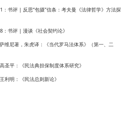
51：书评 | 反思“包摄”信条：考夫曼《法律哲学》方法探
48：书评 | 漫谈《社会契约论》
萨维尼著，朱虎译：《当代罗马法体系》（第一、二
| 高圣平：《民法典担保制度体系研究》
| 王利明：《民法总则新论》