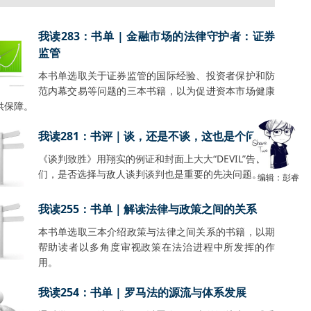
我读283：书单 | 金融市场的法律守护者：证券
监管
本书单选取关于证券监管的国际经验、投资者保护和防
范内幕交易等问题的三本书籍，以为促进资本市场健康
供保障。
我读281：书评｜谈，还是不谈，这也是个问题
《谈判致胜》用翔实的例证和封面上大大“DEVIL”告诉我
们，是否选择与敌人谈判谈判也是重要的先决问题。
编辑：彭睿
我读255：书单｜解读法律与政策之间的关系
本书单选取三本介绍政策与法律之间关系的书籍，以期
帮助读者以多角度审视政策在法治进程中所发挥的作
用。
我读254：书单 | 罗马法的源流与体系发展