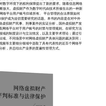
免地对数字环境下的权利保障提出了新的要求。随着信息网络
被不断放大。虚拟财产作为数字时代由技术所催生出的一种新
 网络平台用户账号归谁所有、 平台管理的合法界限如何
和保护成为迫切需要研究的话题。本书的内容是在对中外
络虚拟财产民事、刑事案件的实证分析，国外虚拟财产发
及网络平台对于用户账号的封禁与管理规则。在研究方法
领域的制度设计与立法情况，以及主要学术理论；通过引
法域、不同场景中对网络虚拟财产具体问题的裁决异同；
视频等主要细分领域中选取了具有代表性的近百个网络平
分析，并总结出产业界的普遍性管理方式。