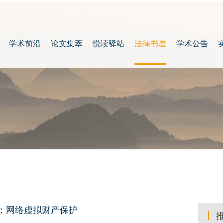
学术前沿
论文集萃
悦读驿站
法律书屋
学术公告
益：网络虚拟财产保护