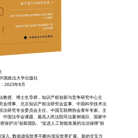
乾
法大学出版社
23年8月
教授、博士生导师，知识产权创新与竞争研究中心主
究会理事、北京知识产权法研究会监事、中国科学技术法
权法研究专业委员会主任、中国互联网协会青年专家。主
、中国法学会课题、最高人民法院司法案例项目、国家中
密保护法”创新团队、“促进人工智能发展的法治保障”创
深入, 数据虚拟世界不断向现实世界扩展。新的交互方