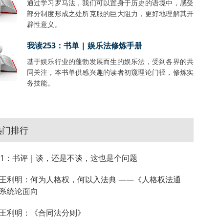
通过学习罗马法，我们可以置身于历史的语境中，感受
部分制度形成之处所克服的巨大阻力，更好地理解其开
辟性意义。
我读253：书单 | 娱乐法修炼手册
基于娱乐行业的蓬勃发展而生的娱乐法，受到各界的共
同关注，本书单供感兴趣的读者初窥理论门径，修炼实
务技能。
热门排行
81：书评｜谈，还是不谈，这也是个问题
王利明：何为人格权，何以入法典 ——《人格权法通
系统论面向
王利明：《合同法分则》