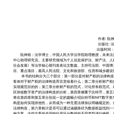
作者: 阮
出版社: 法
出版时间：20
阮神裕：法学博士，中国人民大学法学院助理教授，未来法治
中心助理研究员。主要研究领域为个人信息保护法、财产法、人
社会发展》等法学核心期刊发表论文数篇。主持司法部、中国博
目、重点项目，最高人民法院、文化和旅游部、住房和城乡建设
本书的结构分为三个部分：第一部分是对财产权的法律构造的
客体对于财产权的法律构造而言意味着什么；第二章分析财产权
实现规范目的的；第三章分析财产权的范式，讨论所有权范式、
区块链数字资产的法律构造的分析，第四章侧重于比特币，第五
将在第四章和第五章分别花一定的篇幅介绍比特币和NFT数字
构是如何实现排他性，从而成为一种无需法律加以明确规定的、
法律构造，第六章检讨是否可以通过涵摄路径为数据权益找到一
种方案，这些方案的共同特征是区分数据的不同类型进行确权，