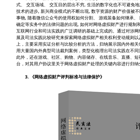
式、 交互场域、 交互目的层出不穷, 生活的数字化也不可避
技术的进步, 新兴商业模式的不断出现, 数字资源的财产价值
事物, 随着微信公众号的使用权如何分割、 游戏装备如何继承、
确定等实务中的法律问题的出现, 如何对网络虚拟财产进行规制
互联网行业和司法实践的广泛调研的基础上完成的。通过对涉网
展及司法实践比较研究来探索网络虚拟财产相关权利变动规则以
上，主要采用实证分析与比较分析的方法，归纳展示国内外相关
用大量国内外典型司法裁判案例，类型化梳理出司法实践在不同
此外，还在游戏、社区、购物、内容储存、在线音乐、直播、短
台，对其用户协议里关于网络虚拟财产处理的关键内容进行归纳
3. 《网络虚拟财产评判标准与法律保护》