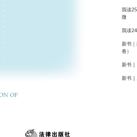
我读2
微
我读2
新书｜
卷）
新书 
新书 