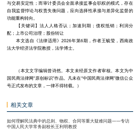
与交易安定性；而审计委员会全面承接监事会职权的模式，存在
自我监督悖论与权责失衡问题，应向选择性承接与差异化监督的
功能重构转向。
【关键词】法人人格否认；加速到期；债权抵销；利润分
配；上市公司治理；股份转让
本文选自《法律适用》2026年第6期，作者王毓莹，西南政
法大学经济法学院教授，法学博士。
（本文文字编辑曾诗然。本文未经原文作者审核。本文为中
国民商法律网“原创标识”作品。凡未在“中国民商法律网”微信公众
号正式发布的文章，一律不得转载。）
相关文章
如何理解民法典中的总则、物权、合同等重大疑难问题——专访
中国人民大学常务副校长王利明教授