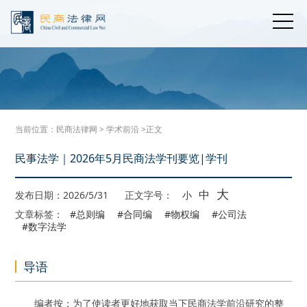
当前位置：
民商法律网
>
学术前沿
>正文
民事法学｜2026年5月民商法学刊要览|学刊
大
中
发布日期：2026/5/31
正文字号：
小
文章标签：
#总则编
#合同编
#物权编
#公司法
#数字法学
导语
编者按：为了使读者更好地获取当下民商法学前沿研究的整