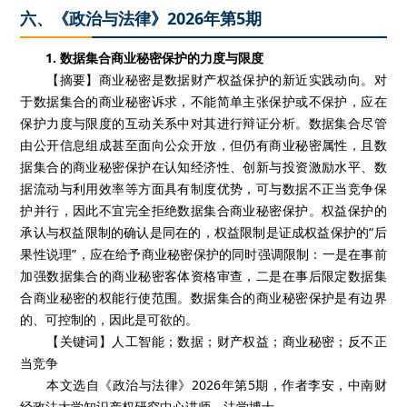
六、《政治与法律》2026年第5期
1. 数据集合商业秘密保护的力度与限度
【摘要】商业秘密是数据财产权益保护的新近实践动向。对
于数据集合的商业秘密诉求，不能简单主张保护或不保护，应在
保护力度与限度的互动关系中对其进行辩证分析。数据集合尽管
由公开信息组成甚至面向公众开放，但仍有商业秘密属性，且数
据集合的商业秘密保护在认知经济性、创新与投资激励水平、数
据流动与利用效率等方面具有制度优势，可与数据不正当竞争保
护并行，因此不宜完全拒绝数据集合商业秘密保护。权益保护的
承认与权益限制的确认是同在的，权益限制是证成权益保护的“后
果性说理”，应在给予商业秘密保护的同时强调限制：一是在事前
加强数据集合的商业秘密客体资格审查，二是在事后限定数据集
合商业秘密的权能行使范围。数据集合的商业秘密保护是有边界
的、可控制的，因此是可欲的。
【关键词】人工智能；数据；财产权益；商业秘密；反不正
当竞争
本文选自《政治与法律》2026年第5期，作者李安，中南财
经政法大学知识产权研究中心讲师、法学博士。