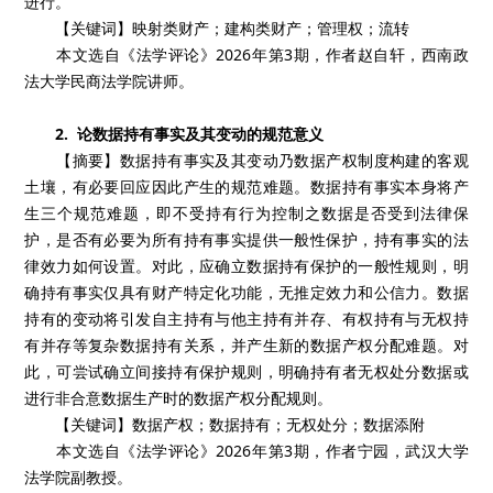
进行。
【关键词】映射类财产；建构类财产；管理权；流转
本文选自《法学评论》2026年第3期，作者赵自轩，西南政
法大学民商法学院讲师。
2. 论数据持有事实及其变动的规范意义
【摘要】数据持有事实及其变动乃数据产权制度构建的客观
土壤，有必要回应因此产生的规范难题。数据持有事实本身将产
生三个规范难题，即不受持有行为控制之数据是否受到法律保
护，是否有必要为所有持有事实提供一般性保护，持有事实的法
律效力如何设置。对此，应确立数据持有保护的一般性规则，明
确持有事实仅具有财产特定化功能，无推定效力和公信力。数据
持有的变动将引发自主持有与他主持有并存、有权持有与无权持
有并存等复杂数据持有关系，并产生新的数据产权分配难题。对
此，可尝试确立间接持有保护规则，明确持有者无权处分数据或
进行非合意数据生产时的数据产权分配规则。
【关键词】数据产权；数据持有；无权处分；数据添附
本文选自《法学评论》2026年第3期，作者宁园，武汉大学
法学院副教授。