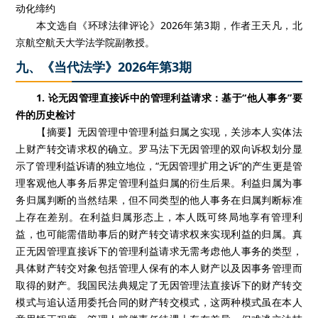
动化缔约
本文选自《环球法律评论》2026年第3期，作者王天凡，北
京航空航天大学法学院副教授。
九、《当代法学》2026年第3期
1. 论无因管理直接诉中的管理利益请求：基于“他人事务”要
件的历史检讨
【摘要】无因管理中管理利益归属之实现，关涉本人实体法
上财产转交请求权的确立。罗马法下无因管理的双向诉权划分显
示了管理利益诉请的独立地位，“无因管理扩用之诉”的产生更是管
理客观他人事务后界定管理利益归属的衍生后果。利益归属为事
务归属判断的当然结果，但不同类型的他人事务在归属判断标准
上存在差别。在利益归属形态上，本人既可终局地享有管理利
益，也可能需借助事后的财产转交请求权来实现利益的归属。真
正无因管理直接诉下的管理利益请求无需考虑他人事务的类型，
具体财产转交对象包括管理人保有的本人财产以及因事务管理而
取得的财产。我国民法典规定了无因管理法直接诉下的财产转交
模式与追认适用委托合同的财产转交模式，这两种模式虽在本人