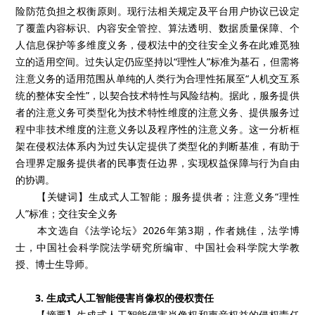
险防范负担之权衡原则。现行法相关规定及平台用户协议已设定
了覆盖内容标识、内容安全管控、算法透明、数据质量保障、个
人信息保护等多维度义务，侵权法中的交往安全义务在此难觅独
立的适用空间。过失认定仍应坚持以“理性人”标准为基石，但需将
注意义务的适用范围从单纯的人类行为合理性拓展至“人机交互系
统的整体安全性”，以契合技术特性与风险结构。据此，服务提供
者的注意义务可类型化为技术特性维度的注意义务、提供服务过
程中非技术维度的注意义务以及程序性的注意义务。这一分析框
架在侵权法体系内为过失认定提供了类型化的判断基准，有助于
合理界定服务提供者的民事责任边界，实现权益保障与行为自由
的协调。
【关键词】生成式人工智能；服务提供者；注意义务“理性
人”标准；交往安全义务
本文选自《法学论坛》2026年第3期，作者姚佳，法学博
士，中国社会科学院法学研究所编审、中国社会科学院大学教
授、博士生导师。
3. 生成式人工智能侵害肖像权的侵权责任
【摘要】生成式人工智能侵害肖像权和声音权益的侵权责任