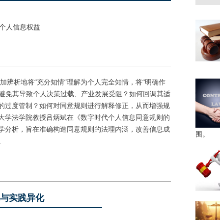
#个人信息权益
析地将“充分知情”理解为个人完全知情，将“明确作
何避免其导致个人决策过载、产业发展受阻？如何回调其适
的过度管制？如何对同意规则进行解释修正，从而增强规
大学法学院教授吕炳斌在《数字时代个人信息同意规则的
学分析，旨在准确构造同意规则的法理内涵，改善信息成
围。
。
与实践异化