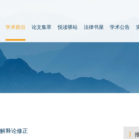
学术前沿
论文集萃
悦读驿站
法律书屋
学术公告
解释论修正