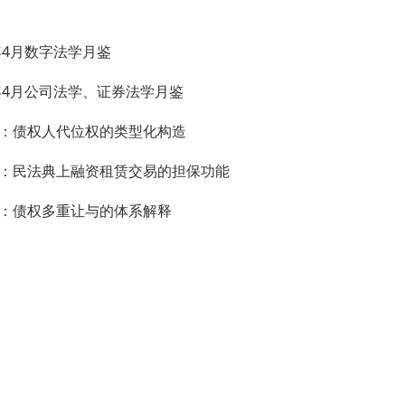
4年4月数字法学月鉴
4年4月公司法学、证券法学月鉴
：债权人代位权的类型化构造
：民法典上融资租赁交易的担保功能
：债权多重让与的体系解释