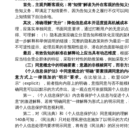
首先，
主观判断客观化：
将
“知情”解读为
外在客观的
告知
义
告知义务，即满足
了
知情要件。
因为告知义务之履行不仅可以间
上知情留下
自治余地
。
其次，准确理解
“充分”：降低信息成本并适度提高机械成本
理，应落实单独同意、书面同意要求，通过打断用户的无意识点
得、可理解
：（
1
）隐私政策应确立分层告知和模块化呈现的架
进一步解释和举例说明的链接；完整的隐私政策则作为最后一
不可逆性提示、处理后果的非预期性提示、潜在的负面影响提示
最后，
有效告知的标准在解释论上应当具有动态维度
，
根据
应当结合受众群体的特征，采取针对性的助推策略，例如采取大
（
三
）同意概念中的明确要素：
意愿的非模棱两可，而非方
《个人信息保护法》中同意概念的
“明确”要素
强调同意的内
意方式上
一律强加的
“明示”要求。
在比较法上，
欧盟
GD
示”（explicit），前者指向内容上的明确，意指同意与否
确同意可以以默示的方式作出。这一观点也可依据我国个人信息
第一，
《个人信息保护法》
内含着
保护个人信息与促进个
意
”
的激进解释
。
若将
“明确同意”一律解释为形式上的明示同意，
调个人信息保护而忽视利用
。
第二，
对
《民法典》和《个人信息保护法》
同意规则
的
理解
140条可知，
《民法典》只对处理私密信息施加了以明示的方式
的个人信息处理均要求明示同意，
将
有违《民法典》
的
区分对待