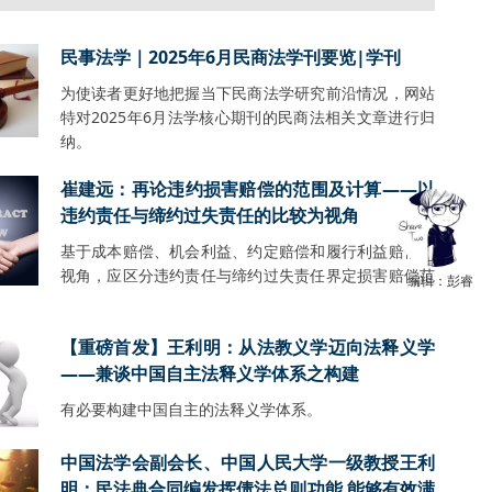
民事法学｜2025年6月民商法学刊要览|学刊
为使读者更好地把握当下民商法学研究前沿情况，网站
特对2025年6月法学核心期刊的民商法相关文章进行归
纳。
崔建远：再论违约损害赔偿的范围及计算——以
违约责任与缔约过失责任的比较为视角
基于成本赔偿、机会利益、约定赔偿和履行利益赔偿的
视角，应区分违约责任与缔约过失责任界定损害赔偿范
编辑：彭睿
【重磅首发】王利明：从法教义学迈向法释义学
——兼谈中国自主法释义学体系之构建
有必要构建中国自主的法释义学体系。
中国法学会副会长、中国人民大学一级教授王利
明：民法典合同编发挥债法总则功能 能够有效满