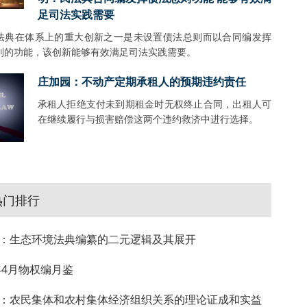
足司法实践需要
法典在体系上的重大创新之一是未设置债法总则而以合同编发挥
则的功能，该创新能够有效满足司法实践需要。
庄加园：不动产定期承租人的预期违约责任
承租人拒绝支付未到期租金时无权终止合同，出租人可
在继续履行与损害赔偿这两个违约救济中进行选择。
热门排行
：生态环境法典编纂的二元逻辑及其展开
4年4月物权编月鉴
：农民集体和农村集体经济组织关系的理论证成和实益