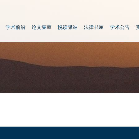
学术前沿
论文集萃
悦读驿站
法律书屋
学术公告