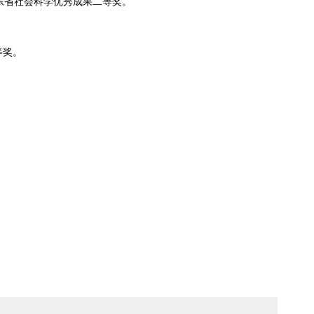
山东省社会科学优秀成果二等奖。
等奖。