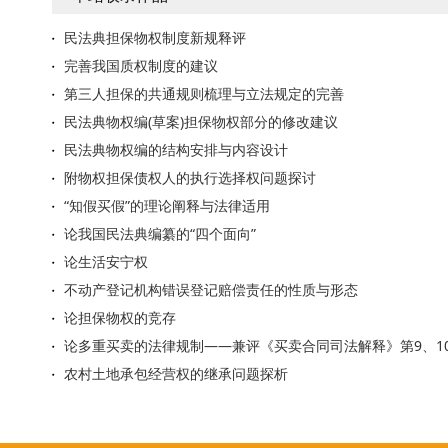
民法典担保物权制度新规释评
完善我国质权制度的建议
第三人担保的共通规则梳理与立法规定的完善
民法典物权编(草案)担保物权部分的修改建议
民法典物权编的结构安排与内容设计
附物权担保债权人的执行选择权问题探讨
“知假买假”的理论阐释与法律适用
论我国民法典编纂的“四个面向”
论生活安宁权
不动产登记机构错误登记赔偿责任的性质与形态
论担保物权的竞存
论多重买卖的法律规制——兼评《买卖合同司法解释》第9、1
农村土地承包经营权的继承问题探析