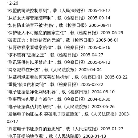
12-26
“欧盟的司法控制原则”，载《人民法院报》2005-10-17
“从超女大赛管窥陪审制”，载《检察日报》2005-09-14
“如何防止法官不被“灼伤”，载《检察日报》2005-08-11
“保护证人不可懈怠的国家责任”，载《检察日报》2005-06-29
“破案压力：制造错案的元凶”，载《检察日报》2005-06-01
“从胥敬祥案看错案赔偿”，载《检察日报》2005-05-16
“该不该有“证据之王”，载《检察日报》2005-04-27
“刑讯逼供何以屡禁难止”，载《检察日报》2005-04-12
“网络犯罪在升级”，载《人民法院报》2005-04-04
“从聂树斌案看如何完善防错机制”，载《检察日报》2005-03-22
“重提“侦查的相对论”，载《检察日报》2005-02-22
“电子证据是净化网络利器”，载《检察日报》2004-08-10
“刑事司法也要走向诚信”，载《检察日报》2004-03-30
“电子证据真伪判断研究”，载《人民法院报》2003-05-26
“发展电子物证技术 突破电子取证瓶颈”，载《人民法院报》2003-
02-17
“判定电子书证原件的新思维”，载《人民法院报》2003-01-27
“电子证据的地位观”，载《人民法院报》2003-01-13