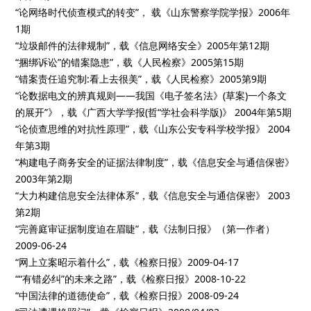
“论网络时代侦查模式的转变”， 载《山东警察学院学报》2006年
1期
“垃圾邮件的法律规制”，载《信息网络安全》2005年第12期
“捆绑诉讼”的错案隐患”，载《人民检察》2005第15期
“错案责任追究制:看上去很美”，载《人民检察》2005第9期
“论数据电文的辨真规则——我国《电子签名法》(草案)一个条文
的展开”》，载《广西大学学报(哲“学社会科学版)》 2004年第5期
“论侦查思维的对抗性原理”，载《山东公安专科学校学报》 2004
年第3期
“构建电子商务安全的证据法律制度”，载《信息安全与通信保密》
2003年第2期
“大力构建信息安全法律体系”，载《信息安全与通信保密》 2003
第2期
“完善庭审证据制度迫在眉睫”，载《法制日报》（第一作者）
2009-06-24
“网上立案昭示着什么”，载《检察日报》2009-04-17
““有错必纠”的未来之路”，载《检察日报》2008-10-22
“中国法律的道德使命”，载《检察日报》2008-09-24