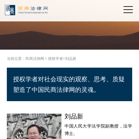
当前位置：
民商法律网
>
授权学者>
刘品新
授权学者对社会现实的观察、思考、质疑
塑造了中国民商法律网的灵魂。
刘品新
中国人民大学法学院副教授，法学
博士。