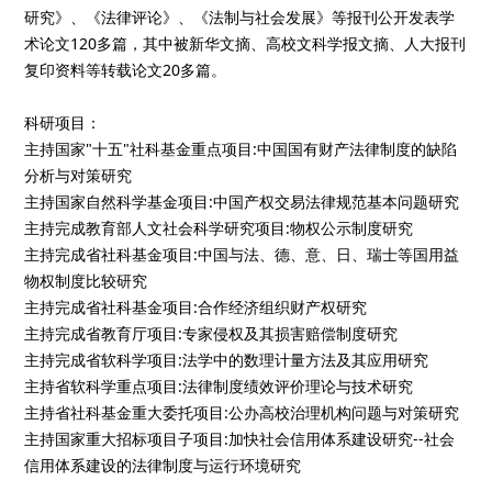
研究》、《法律评论》、《法制与社会发展》等报刊公开发表学
术论文120多篇，其中被新华文摘、高校文科学报文摘、人大报刊
复印资料等转载论文20多篇。
科研项目：
主持国家"十五"社科基金重点项目:中国国有财产法律制度的缺陷
分析与对策研究
主持国家自然科学基金项目:中国产权交易法律规范基本问题研究
主持完成教育部人文社会科学研究项目:物权公示制度研究
主持完成省社科基金项目:中国与法、德、意、日、瑞士等国用益
物权制度比较研究
主持完成省社科基金项目:合作经济组织财产权研究
主持完成省教育厅项目:专家侵权及其损害赔偿制度研究
主持完成省软科学项目:法学中的数理计量方法及其应用研究
主持省软科学重点项目:法律制度绩效评价理论与技术研究
主持省社科基金重大委托项目:公办高校治理机构问题与对策研究
主持国家重大招标项目子项目:加快社会信用体系建设研究--社会
信用体系建设的法律制度与运行环境研究