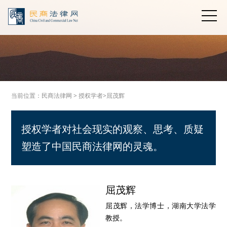
当前位置：
民商法律网
>
授权学者>
屈茂辉
授权学者对社会现实的观察、思考、质疑
塑造了中国民商法律网的灵魂。
屈茂辉
屈茂辉，法学博士，湖南大学法学
教授。