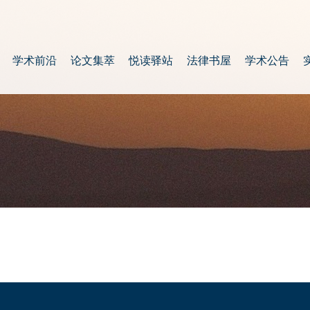
学术前沿
论文集萃
悦读驿站
法律书屋
学术公告