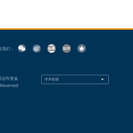
注我们：
部运作资金
 Reserved