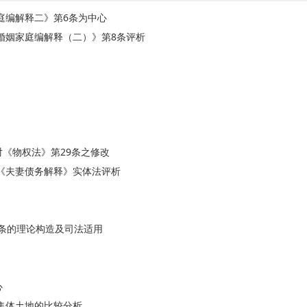
庭编解释二》第6条为中心
婚姻家庭编解释（二）》第8条评析
对《物权法》第29条之修改
《夫妻债务解释》实体法评析
条的理论构造及司法适用
心
集体土地的比较分析