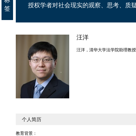
授权学者对社会现实的观察、思考、质
签
汪洋
汪洋，清华大学法学院助理教授
个人简历
教育背景：