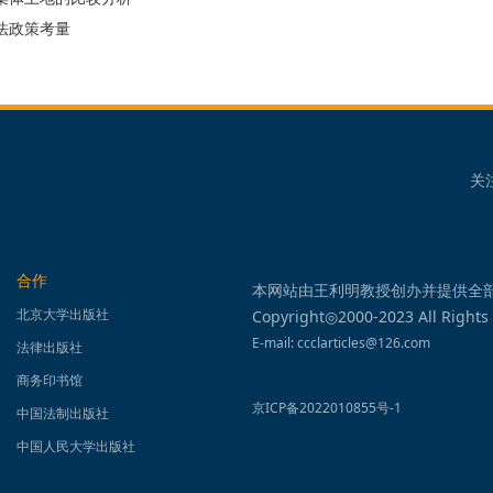
法政策考量
关
合作
本网站由王利明教授创办并提供全
北京大学出版社
Copyright◎2000-2023 All Rights
E-mail: ccclarticles@126.com
法律出版社
商务印书馆
京ICP备2022010855号-1
中国法制出版社
中国人民大学出版社