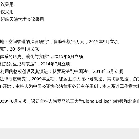
会议采用
会议采用
航欧盟航天法学术会议采用
下空间管理的法律研究”，资助金额16万元，2015年9月立项
”，2016年1月立项
系的历史、演化与实践”，2015年6月立项
架的生成与表达”，2014年7月立项
利用的物权创设及其演进：从罗马法到中国法”，2013年5月立项
的法律制度研究”，2009年立项，课题主持人陈小君教授、高飞副教授，
010年开始，主持人为中国公证协会法律事务部主任王剑，本人系该工作意
09年8月立项，课题主持人为罗马第三大学Elena Bellisario教