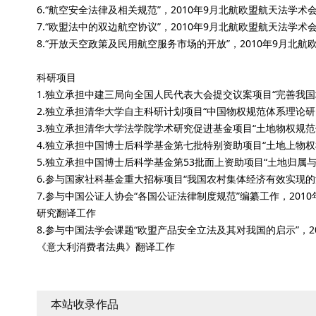
6.“航空安全法律及相关规范”，2010年9月北航欧盟航天法学术
7.“欧盟法中的双边航空协议”，2010年9月北航欧盟航天法学术
8.“开放天空政策及民用航空服务市场的开放”，2010年9月北
科研项目
1.独立承担中建三局向全国人民代表大会提交议案项目“完善我国地
2.独立承担清华大学自主科研计划项目“中国物权规范体系理论研究
3.独立承担清华大学法学院学术研究促进基金项目“土地物权规范体
4.独立承担中国博士后科学基金第七批特别资助项目“土地上物权框
5.独立承担中国博士后科学基金第53批面上资助项目“土地归属与
6.参与国家社科基金重大招标项目“我国农村集体经济有效实现
7.参与中国公证人协会“各国公证法律制度规范”编纂工作，2
研究翻译工作
8.参与中国法学会课题“欧盟产品安全立法及其对我国的启示”，20
《意大利消费者法典》翻译工作
本站收录作品