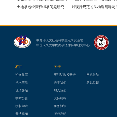
土地承包经营权继承问题研究——对现行规范的法构造阐释与
教育部人文社会科学重点研究基地
中国人民大学民商事法律科学研究中心
栏目
关于
论文集萃
王利明教授寄语
网站导航
学术前沿
关于我们
意见反馈
悦读驿站
加入我们
学术公告
支持机构
授权学者
服务协议
普法视频
版权声明