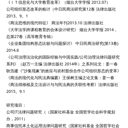
《ＩＴ信息化与大学教育改革》（烟台大学学报 2012.07）
公司组织形态改革的检讨（中日民商法研究第12卷 法律出版社
2013。9。1
《商法思维的现代特征》 商法年刊2013.10 法律出版社
《大学法学跨课程教育的合体设计研究》 烟台大学学报 2014，
总第27卷（高等教育专辑）
《企业集团结构形态比较与问题探讨》 中日民商法研究(第13卷)
2014.6
《公司治理法治化的国际经验与中国实践/公司治理法律问题研究
系列》（赵万一主编 法律出版社 2014年）之系列论文：姜一春
耿浩建《“沙集现象”的效应与农村股份合作公司组织形态的变革》
《商法的现代化与民法典编纂》王保树主编之论文集：姜一春
《商法得移植及立法设计与与民法典的关联性考察》法律出版社
2015。9.1
研究项目：
公司IT法律问题研究（（国家社科基金 全国哲学社会科学规划
办，2011）
商事信托本土化运用法律问题研究（国家社科基金 全国哲学社会