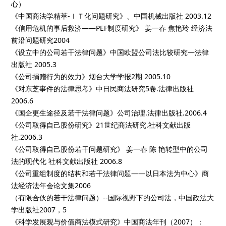
心）
《中国商法学精萃-ＩＴ化问题研究》、中国机械出版社 2003.12
《信用危机的事后救济——PEF制度研究》 姜一春 焦艳玲 经济法
前沿问题研究2004
《设立中的公司若干法律问题》中国欧盟公司法比较研究—法律
出版社 2005.3
《公司捐赠行为的效力》烟台大学学报2期 2005.10
《对东芝事件的法律思考》中日民商法研究5卷.法律出版社
2006.6
《国企更生途径及若干法律问题》公司治理.法律出版社.2006.4
《公司取得自己股份研究》21世纪商法研究.社科文献出版
社.2006.3
《公司取得自己股份若干问题研究》 姜一春 陈 艳转型中的公司
法的现代化 社科文献出版社 2006.8
《公司重组制度的结构和若干法律问题——以日本法为中心》商
法经济法年会论文集2006
（有限合伙的若干法律问题）--国际视野下的公司法，中国政法大
学出版社2007，5
《科学发展观与价值商法模式研究》中国商法年刊（2007）：