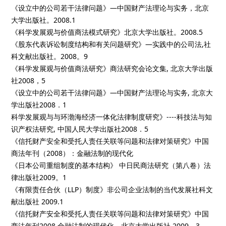
《设立中的公司若干法律问题》—中国财产法理论与实务，北京
大学出版社。2008.1
《科学发展观与价值商法模式研究》北京大学出版社。2008.5
《股东代表诉讼制度结构和有关问题研究》—实践中的公司法,社
科文献出版社。2008。9
《科学发展观与价值商法研究》商法研究会论文集, 北京大学出版
社2008，5
《设立中的公司若干法律问题》—中国财产法理论与实务, 北京大
学出版社2008．1
科学发展观与与环渤海经济一体化法律制度研究》----科技法与知
识产权法研究, 中国人民大学出版社2008．5
《信托财产安全和受托人责任关联等问题和法律对策研究》中国
商法年刊（2008）：金融法制的现代化
《日本公司重组制度的基本结构》 中日民商法研究（第八卷）法
律出版社2009。1
《有限责任合伙（LLP）制度》非公司企业法制的当代发展社科文
献出版社 2009.1
《信托财产安全和受托人责任关联等问题和法律对策研究》中国
商法年刊2008 金融法制的现代化，北京大学出版社 2009。3