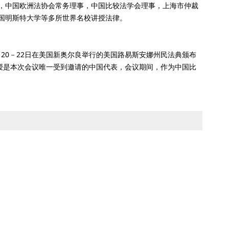
书长，中国欧洲法协会常务理事，中国比较法学会理事，上海市仲裁
国明斯特大学等多所世界名校讲授法律。
11月20－22日在美国新奥尔良举行的美国路易斯安娜州民法典颁布
授是本次会议唯一受到邀请的中国代表，会议期间，作为中国比