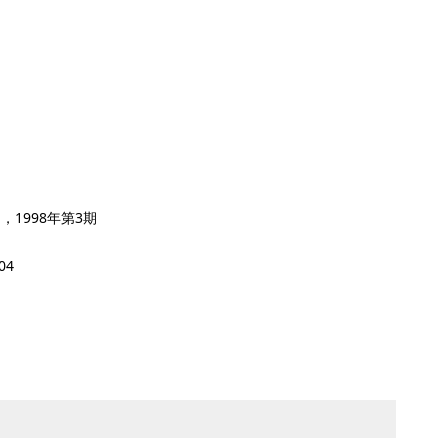
ws》，1998年第3期
004