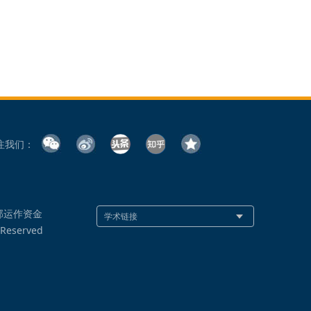
注我们：
部运作资金
 Reserved