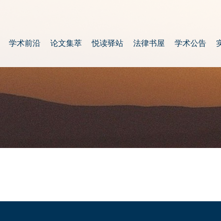
学术前沿
论文集萃
悦读驿站
法律书屋
学术公告