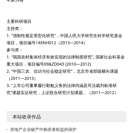
主要科研项目
主持类：
1. “强制性规定类型化研究”，中国人民大学研究生科学研究基金
项目，项目编号14XNH012（2013—2014）
参与类：
1. “我国农村集体经济有效实现的法律制度研究”, 国家社会科基金
重大项目，项目编号09&ZD043 (2010—2012)
2. “中国三农、信访与社会稳定研究”，北京市省部级横向课题
（2011—2013）
3. “上市公司董事履行勤勉义务的法律内涵及司法裁判标准研
究”课题实证研究，上证联合研究计划课题，（2011—2012）
本站收录作品
房地产企业破产中购房者权益的保护