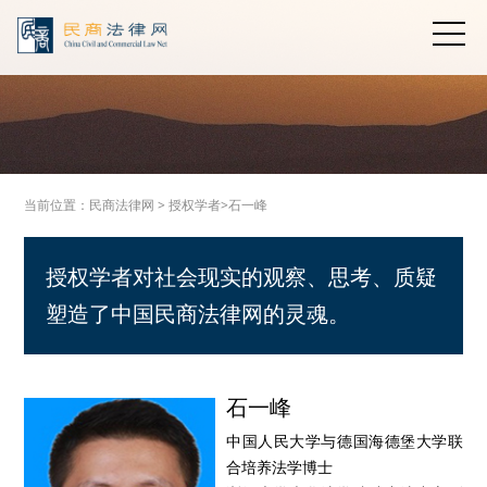
当前位置：
民商法律网
>
授权学者>
石一峰
授权学者对社会现实的观察、思考、质疑
塑造了中国民商法律网的灵魂。
石一峰
中国人民大学与德国海德堡大学联
合培养法学博士