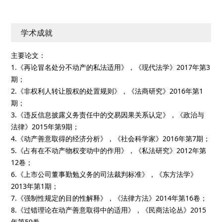
学术成就
主要论文：
1.《再论冒名处分不动产的私法适用》，《现代法学》2017年第3
期；
2.《非权利人转让股权的处置规则》，《法商研究》2016年第1
期；
3.《违反信息披露义务责任中的交易因果关系认定》，《政治与
法律》2015年第9期；
4.《动产善意取得的经济分析》，《社会科学家》2016年第7期；
5.《占有在不动产物权变动中的作用》，《私法研究》2012年第
12卷；
6.《上市公司董事勤勉义务的司法裁判标准》，《东方法学》
2013年第1期；
7.《强制性规定的目的性解释》，《法律方法》2014年第16卷；
8.《过错理论在动产善意取得中的适用》，《民商法论丛》2015
年第59卷