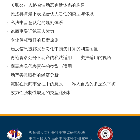
关联公司人格否认动态判断体系的构建
民法典背景下表见合伙人责任的类型与体系
私法中善意认定的规则体系
论商事登记第三人效力
企业侵权责任的归责原则
违反信息披露义务责任中损失计算的利益衡量
再论冒名处分不动产的私法适用——类推适用的视角
商事表见代表责任的类型与适用
动产善意取得的经济分析
沉默在民商事交往中的意义——私人自治的多层次平衡
效力性强制性规定的类型化分析
教育部人文社会科学重点研究基地
中国人民大学民商事法律科学研究中心