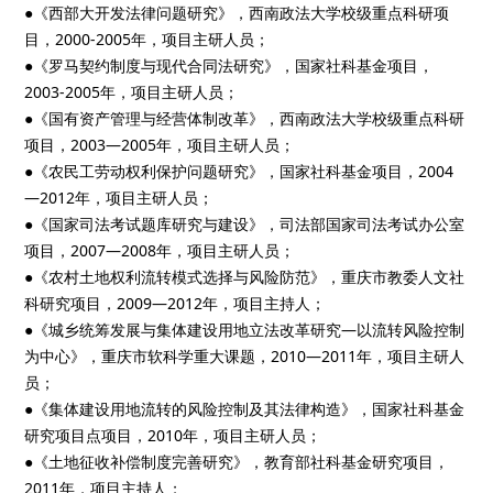
●《西部大开发法律问题研究》，西南政法大学校级重点科研项
目，2000-2005年，项目主研人员；
●《罗马契约制度与现代合同法研究》，国家社科基金项目，
2003-2005年，项目主研人员；
●《国有资产管理与经营体制改革》，西南政法大学校级重点科研
项目，2003—2005年，项目主研人员；
●《农民工劳动权利保护问题研究》，国家社科基金项目，2004
—2012年，项目主研人员；
●《国家司法考试题库研究与建设》，司法部国家司法考试办公室
项目，2007—2008年，项目主研人员；
●《农村土地权利流转模式选择与风险防范》，重庆市教委人文社
科研究项目，2009—2012年，项目主持人；
●《城乡统筹发展与集体建设用地立法改革研究—以流转风险控制
为中心》，重庆市软科学重大课题，2010—2011年，项目主研人
员；
●《集体建设用地流转的风险控制及其法律构造》，国家社科基金
研究项目点项目，2010年，项目主研人员；
●《土地征收补偿制度完善研究》，教育部社科基金研究项目，
2011年，项目主持人；