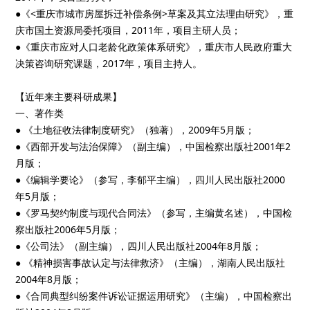
●《<重庆市城市房屋拆迁补偿条例>草案及其立法理由研究》，重
庆市国土资源局委托项目，2011年，项目主研人员；
●《重庆市应对人口老龄化政策体系研究》，重庆市人民政府重大
决策咨询研究课题，2017年，项目主持人。
【近年来主要科研成果】
一、著作类
● 《土地征收法律制度研究》（独著），2009年5月版；
●《西部开发与法治保障》（副主编），中国检察出版社2001年2
月版；
●《编辑学要论》（参写，李郁平主编），四川人民出版社2000
年5月版；
●《罗马契约制度与现代合同法》（参写，主编黄名述），中国检
察出版社2006年5月版；
●《公司法》（副主编），四川人民出版社2004年8月版；
● 《精神损害事故认定与法律救济》（主编），湖南人民出版社
2004年8月版；
●《合同典型纠纷案件诉讼证据运用研究》（主编），中国检察出