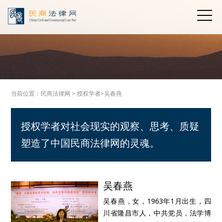
当前位置：
民商法律网
>
授权学者>
吴春燕
授权学者对社会现实的观察、思考、质疑
塑造了中国民商法律网的灵魂。
吴春燕
吴春燕，女，1963年1月出生，四
川省隆昌市人，中共党员，法学博