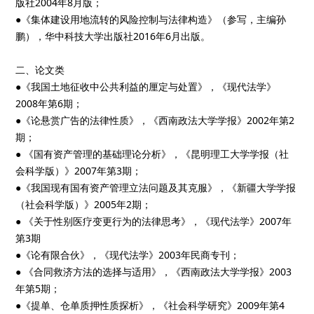
版社2004年8月版；
●《集体建设用地流转的风险控制与法律构造》（参写，主编孙
鹏），华中科技大学出版社2016年6月出版。
二、论文类
●《我国土地征收中公共利益的厘定与处置》，《现代法学》
2008年第6期；
●《论悬赏广告的法律性质》，《西南政法大学学报》2002年第2
期；
● 《国有资产管理的基础理论分析》，《昆明理工大学学报（社
会科学版）》2007年第3期；
●《我国现有国有资产管理立法问题及其克服》，《新疆大学学报
（社会科学版）》2005年2期；
● 《关于性别医疗变更行为的法律思考》，《现代法学》2007年
第3期
●《论有限合伙》，《现代法学》2003年民商专刊；
● 《合同救济方法的选择与适用》，《西南政法大学学报》2003
年第5期；
●《提单、仓单质押性质探析》，《社会科学研究》2009年第4