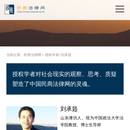
当前位置：
民商法律网
>
授权学者>
刘承韪
授权学者对社会现实的观察、思考、质疑
塑造了中国民商法律网的灵魂。
刘承韪
山东潍坊人。现为中国政法大学法
学院教授、博士生导师