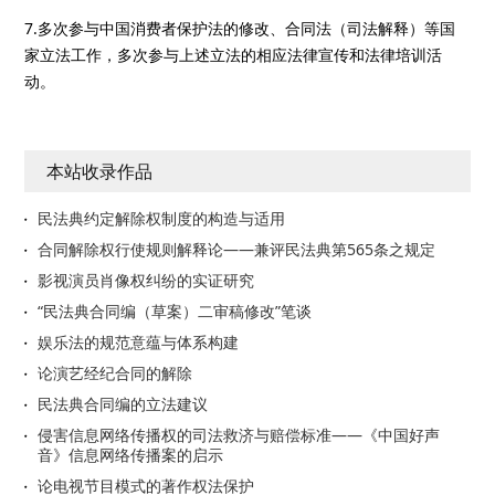
7.多次参与中国消费者保护法的修改、合同法（司法解释）等国
家立法工作，多次参与上述立法的相应法律宣传和法律培训活
动。
本站收录作品
民法典约定解除权制度的构造与适用
合同解除权行使规则解释论——兼评民法典第565条之规定
影视演员肖像权纠纷的实证研究
“民法典合同编（草案）二审稿修改”笔谈
娱乐法的规范意蕴与体系构建
论演艺经纪合同的解除
民法典合同编的立法建议
侵害信息网络传播权的司法救济与赔偿标准——《中国好声
音》信息网络传播案的启示
论电视节目模式的著作权法保护