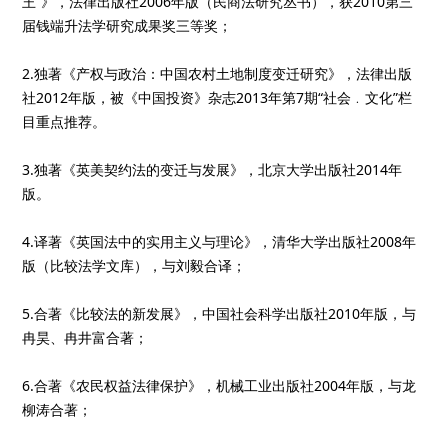
王”》，法律出版社2006年版（民商法研究丛书），获2010第三
届钱端升法学研究成果奖三等奖；
2.独著《产权与政治：中国农村土地制度变迁研究》，法律出版
社2012年版，被《中国投资》杂志2013年第7期“社会﹒文化”栏
目重点推荐。
3.独著《英美契约法的变迁与发展》，北京大学出版社2014年
版。
4.译著《英国法中的实用主义与理论》，清华大学出版社2008年
版（比较法学文库），与刘毅合译；
5.合著《比较法的新发展》，中国社会科学出版社2010年版，与
冉昊、冉井富合著；
6.合著《农民权益法律保护》，机械工业出版社2004年版，与龙
柳涛合著；