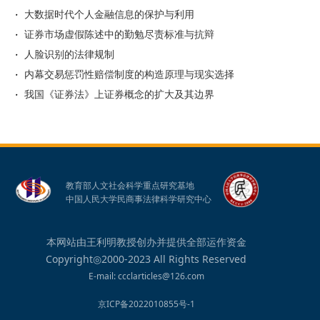
大数据时代个人金融信息的保护与利用
证券市场虚假陈述中的勤勉尽责标准与抗辩
人脸识别的法律规制
内幕交易惩罚性赔偿制度的构造原理与现实选择
我国《证券法》上证券概念的扩大及其边界
教育部人文社会科学重点研究基地
中国人民大学民商事法律科学研究中心
本网站由王利明教授创办并提供全部运作资金
Copyright◎2000-2023 All Rights Reserved
E-mail: ccclarticles@126.com
京ICP备2022010855号-1