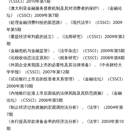
（CSSCI）2010年第1期
《澳大利亚金融服务督察机制及其对消费者的保护》，《金融论
坛》（CSSCI）2009年第7期
《处理金融消费纠纷的新思路》，《现代法学》（CSSCI）2009
年第5期
《重提经济审判庭的设立》，《法商研究》（CSSCI）2009年第2
期
《金融危机与金融监管》，《法学杂志》（CSSCI）2009年第5期
《论税收动态法定原则》，《税务研究》（CSSCI）2008年第8期
《外国企业来我国上市的必要性及其法律准备》，《中央财经大
学学报》（CSSCI）2007年第12期
《试论银行上市后的投资者关系管理》，《金融论坛》（CSSCI）
2006年第10期
《内地银行赴港上市后面临的法律风险及其防范措施》，《金融
论坛》（CSSCI）2006年第5期
《制止经济过热措施的宏观调控法分析》，《法学》（2004年第
7期
《央行提高存款准备金率的经济法分析》，《法学》2003年第10
期