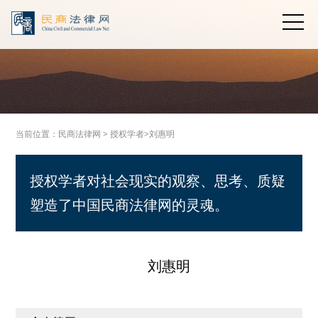
当前位置：
民商法律网
>
授权学者>
刘惠明
授权学者对社会现实的观察、思考、质疑
塑造了中国民商法律网的灵魂。
刘惠明