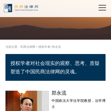
当前位置：
民商法律网
>
授权学者>
郑永流
授权学者对社会现实的观察、思考、质疑
塑造了中国民商法律网的灵魂。
郑永流
中国政法大学法学院教授，法学博
士